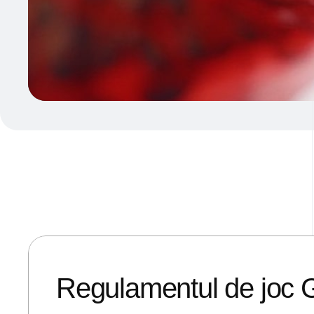
16/01/2018
ANDREI STEFAN
Regulamentul de joc