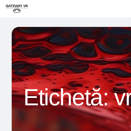
Etichetă:
v