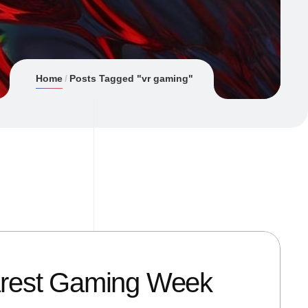
Home
Posts Tagged "vr gaming"
arest Gaming Week