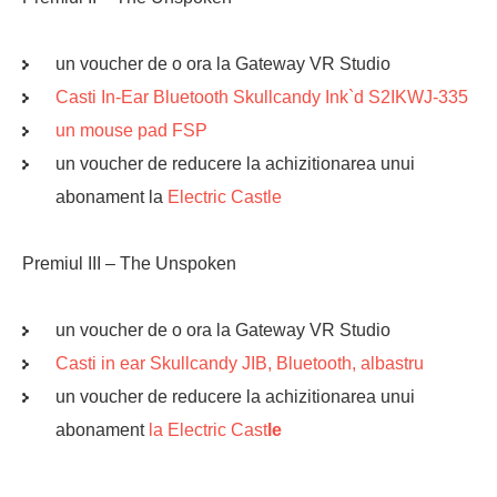
un voucher de o ora la Gateway VR Studio
Casti In-Ear Bluetooth Skullcandy Ink`d S2IKWJ-335
un mouse pad FSP
un voucher de reducere la achizitionarea unui
abonament la
Electric Castle
Premiul III – The Unspoken
un voucher de o ora la Gateway VR Studio
Casti in ear Skullcandy JIB, Bluetooth, albastru
un voucher de reducere la achizitionarea unui
abonament
la Electric Cast
le