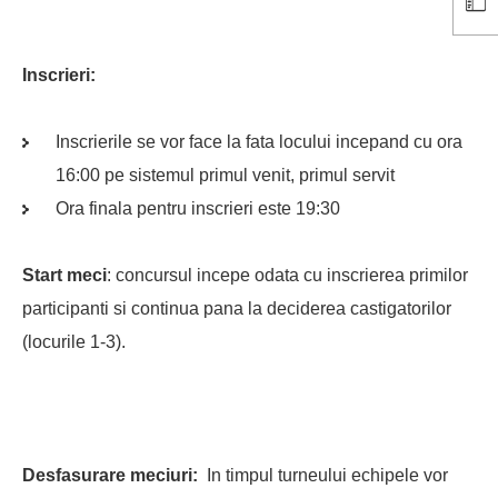
Inscrieri:
Inscrierile se vor face la fata locului incepand cu ora
16:00 pe sistemul primul venit, primul servit
Ora finala pentru inscrieri este 19:30
Start meci
: concursul incepe odata cu inscrierea primilor
participanti si continua pana la deciderea castigatorilor
(locurile 1-3).
Desfasurare meciuri:
In timpul turneului echipele vor