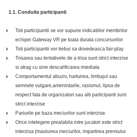
1.1. Conduita participanti
Toti participantii se vor supune indicatiilor membrilor
echipei Gateway VR pe toata durata concursurilor
Toti participantii vor trebui sa dovedeasca fair-play
Trisarea sau tentativele de a trisa sunt strict interzise
si atrag cu sine descalificarea imediata
Comportamentul abuziv, hartuirea, limbajul sau
semnele vulgare,amenintarile, rasismul, lipsa de
respect fata de organizatori sau alti participanti sunt
strict interzise
Pariurile pe baza meciurilor sunt interzise.
Orice intelegere prealabila intre jucatori este strict
interzisa (masluirea meciurilor, impartirea premiului