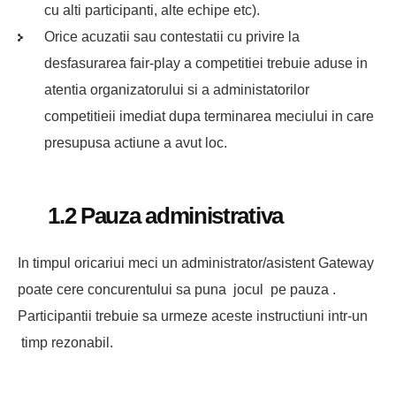
cu alti participanti, alte echipe etc).
Orice acuzatii sau contestatii cu privire la
desfasurarea fair-play a competitiei trebuie aduse in
atentia organizatorului si a administatorilor
competitieii imediat dupa terminarea meciului in care
presupusa actiune a avut loc.
1.2 Pauza administrativa
In timpul oricariui meci un administrator/asistent Gateway
poate cere concurentului sa puna jocul pe pauza .
Participantii trebuie sa urmeze aceste instructiuni intr-un
timp rezonabil.