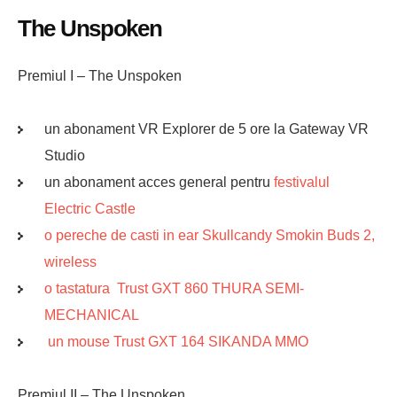
The Unspoken
Premiul I – The Unspoken
un abonament VR Explorer de 5 ore la Gateway VR
Studio
un abonament acces general pentru
festivalul
Electric Castle
o pereche de casti in ear Skullcandy Smokin Buds 2,
wireless
o tastatura Trust GXT 860 THURA SEMI-
MECHANICAL
un mouse Trust GXT 164 SIKANDA MMO
Premiul II – The Unspoken