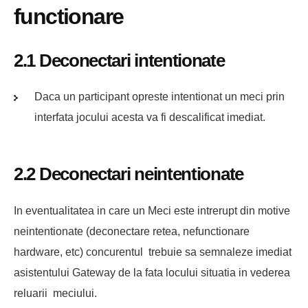
functionare
2.1 Deconectari intentionate
Daca un participant opreste intentionat un meci prin
interfata jocului acesta va fi descalificat imediat.
2.2 Deconectari neintentionate
In eventualitatea in care un Meci este intrerupt din motive
neintentionate (deconectare retea, nefunctionare
hardware, etc) concurentul trebuie sa semnaleze imediat
asistentului Gateway de la fata locului situatia in vederea
reluarii meciului.