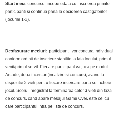
Start meci
: concursul incepe odata cu inscrierea primilor
participanti si continua pana la deciderea castigatorilor
(locurile 1-3).
Desfasurare meciuri:
participantii vor concura individual
conform ordinii de inscriere stabilite la fata locului, primul
venit/primul servit. Fiecare participant va juca pe modul
Arcade, doua incercari(incalzire si concurs), avand la
dispozitie 3 vieti pentru fiecare incercare pana se incheie
jocul. Scorul inregistrat la terminarea celor 3 vieti din faza
de concurs, cand apare mesajul Game Over, este cel cu
care participantul intra pe lista de concurs.