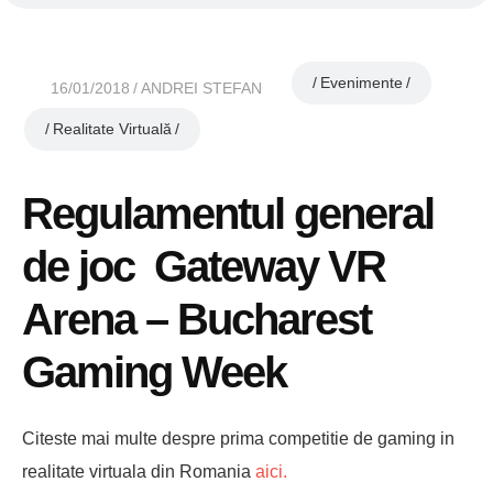
Evenimente
16/01/2018
ANDREI STEFAN
Realitate Virtuală
Regulamentul general
de joc Gateway VR
Arena – Bucharest
Gaming Week
Citeste mai multe despre prima competitie de gaming in
realitate virtuala din Romania
aici.