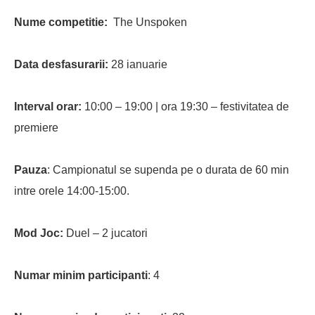
Nume competitie:
The Unspoken
Data desfasurarii:
28 ianuarie
Interval orar:
10:00 – 19:00 | ora 19:30 – festivitatea de
premiere
Pauza
:
Campionatul se supenda pe o durata de 60 min
intre orele 14:00-15:00.
Mod Joc:
Duel – 2 jucatori
Numar minim participanti
: 4