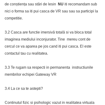
de conștiența sau stări de lesin
NU
iti recomandam sub
nici o forma sa iti pui casca de VR sau sau sa participi la
competitie.
3.2 Casca are functie imersivă totală si va bloca total
imaginea mediului inconjurator. Tine
mereu cont de
cercul ce va aparea pe jos cand iti pui casca. El este
contactul tau cu realitatea.
3.3 Te rugam sa respecti in permanenta instructiunile
membrilor echipei Gateway VR
3.4 La ce sa te astepti?
Continutul fizic si psihologic vazut in realitatea virtuala