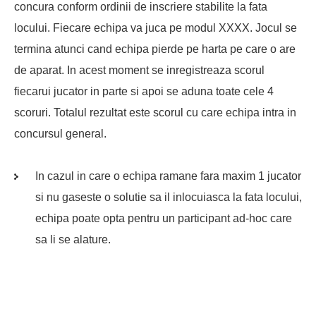
concura conform ordinii de inscriere stabilite la fata
locului. Fiecare echipa va juca pe modul XXXX. Jocul se
termina atunci cand echipa pierde pe harta pe care o are
de aparat. In acest moment se inregistreaza scorul
fiecarui jucator in parte si apoi se aduna toate cele 4
scoruri. Totalul rezultat este scorul cu care echipa intra in
concursul general.
In cazul in care o echipa ramane fara maxim 1 jucator
si nu gaseste o solutie sa il inlocuiasca la fata locului,
echipa poate opta pentru un participant ad-hoc care
sa li se alature.