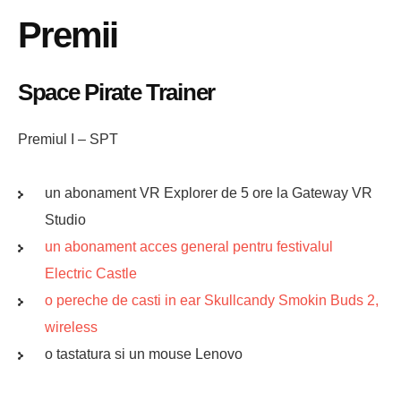
Premii
Space Pirate Trainer
Premiul I – SPT
un abonament VR Explorer de 5 ore la Gateway VR
Studio
un abonament acces general pentru festivalul
Electric Castle
o pereche de casti in ear Skullcandy Smokin Buds 2,
wireless
o tastatura si un mouse Lenovo