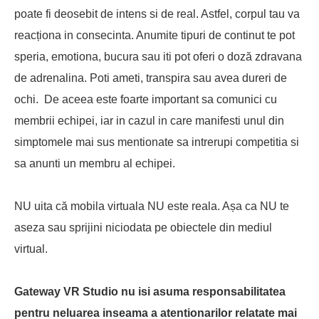
poate fi deosebit de intens si de real. Astfel, corpul tau va
reacționa in consecinta. Anumite tipuri de continut te pot
speria, emotiona, bucura sau iti pot oferi o doză zdravana
de adrenalina. Poti ameti, transpira sau avea dureri de
ochi. De aceea este foarte important sa comunici cu
membrii echipei, iar in cazul in care manifesti unul din
simptomele mai sus mentionate sa intrerupi competitia si
sa anunti un membru al echipei.
NU uita că mobila virtuala NU este reala. Așa ca NU te
aseza sau sprijini niciodata pe obiectele din mediul
virtual.
Gateway VR Studio nu isi asuma responsabilitatea
pentru neluarea inseama a atentionarilor relatate mai