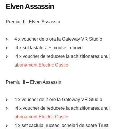
Elven Assassin
Premiul I – Elven Assassin
4 x voucher de o ora la Gateway VR Studio
4 x set tastatura + mouse Lenovo
4 x voucher de reducere la achizitionarea unui
a
bonament Electric Castle
Premiul II – Elven Assassin
4 x voucher de 2 ore la Gateway VR Studio
4 x voucher de reducere la achizitionarea unui
abonament Electric Castle
4 x set caciula, rucsac, ochelari de soare Trust