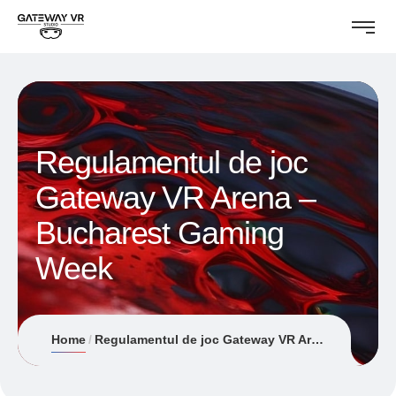
Regulamentul de joc
Gateway VR Arena –
Bucharest Gaming
Week
Home
Regulamentul de joc Gateway VR Arena – Bucharest Gaming Week