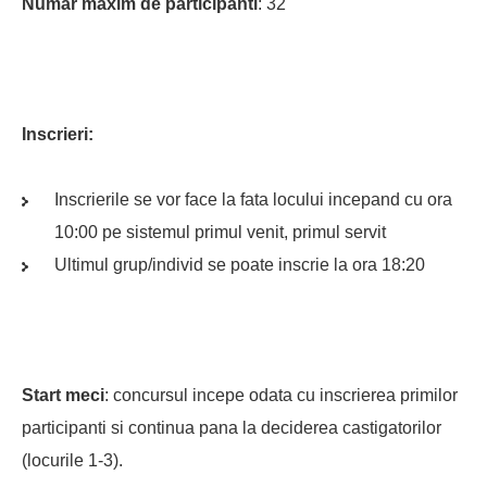
Numar maxim de participanti
: 32
Inscrieri:
Inscrierile se vor face la fata locului incepand cu ora
10:00 pe sistemul primul venit, primul servit
Ultimul grup/individ se poate inscrie la ora 18:20
Start meci
: concursul incepe odata cu inscrierea primilor
participanti si continua pana la deciderea castigatorilor
(locurile 1-3).