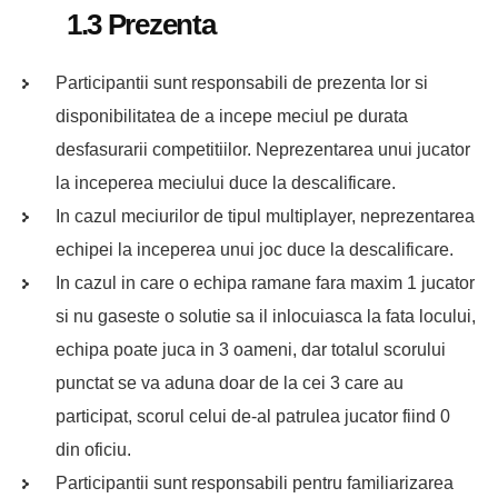
1.3 Prezenta
Participantii sunt responsabili de prezenta lor si
disponibilitatea de a incepe meciul pe durata
desfasurarii competitiilor. Neprezentarea unui jucator
la inceperea meciului duce la descalificare.
In cazul meciurilor de tipul multiplayer, neprezentarea
echipei la inceperea unui joc duce la descalificare.
In cazul in care o echipa ramane fara maxim 1 jucator
si nu gaseste o solutie sa il inlocuiasca la fata locului,
echipa poate juca in 3 oameni, dar totalul scorului
punctat se va aduna doar de la cei 3 care au
participat, scorul celui de-al patrulea jucator fiind 0
din oficiu.
Participantii sunt responsabili pentru familiarizarea