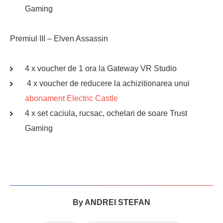
Gaming
Premiul III – Elven Assassin
4 x voucher de 1 ora la Gateway VR Studio
4 x voucher de reducere la achizitionarea unui
abonament Electric Castle
4 x set caciula, rucsac, ochelari de soare Trust
Gaming
By
ANDREI STEFAN