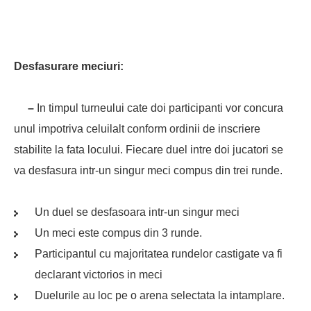
Desfasurare meciuri:
–
In timpul turneului cate doi participanti vor concura
unul impotriva celuilalt conform ordinii de inscriere
stabilite la fata locului. Fiecare duel intre doi jucatori se
va desfasura intr-un singur meci compus din trei runde.
Un duel se desfasoara intr-un singur meci
Un meci este compus din 3 runde.
Participantul cu majoritatea rundelor castigate va fi
declarant victorios in meci
Duelurile au loc pe o arena selectata la intamplare.