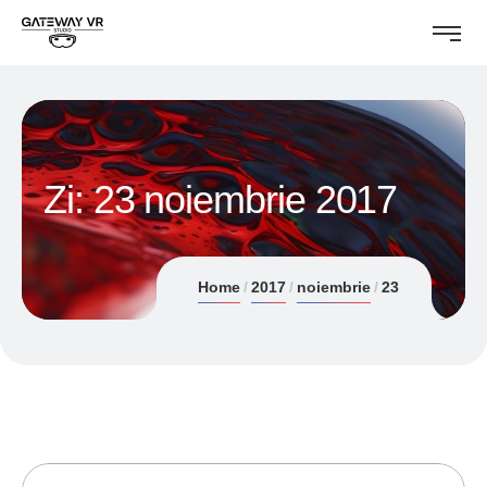
Zi:
23 noiembrie 2017
Home
2017
noiembrie
23
23/11/2017
ANDREI STEFAN