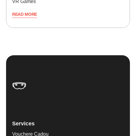
VR Games
READ MORE
Services
Vouchere Cadou