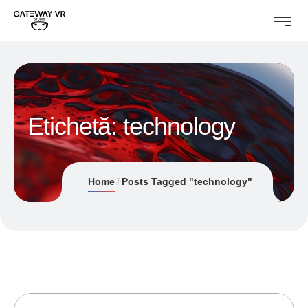
Etichetă:
technology
Home
Posts Tagged "technology"
23/11/2017
ANDREI STEFAN