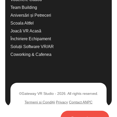
Team Building
Aniversări și Petreceri
Scoala Altfel
Joacă VR Acasă
Închiriere Echipament
Soluții Software VR/AR
Coworking & Cafenea
©Gateway VR Studio - 2026. All rights reserved.
Termeni si Condiții
Privacy
Contact ANPC