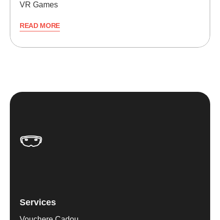
VR Games
READ MORE
Services
Vouchere Cadou