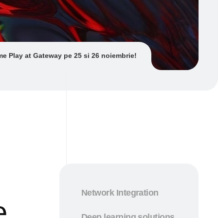
me Play at Gateway pe 25 si 26 noiembrie!
Network Integration
e
Deep learning solutions