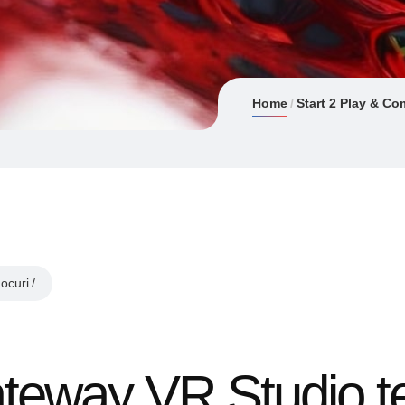
Home
Start 2 Play & Co
Jocuri
Gateway VR Studio t