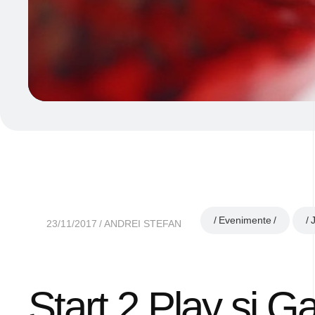
Evenimente
23/11/2017
ANDREI STEFAN
Start 2 Play și 