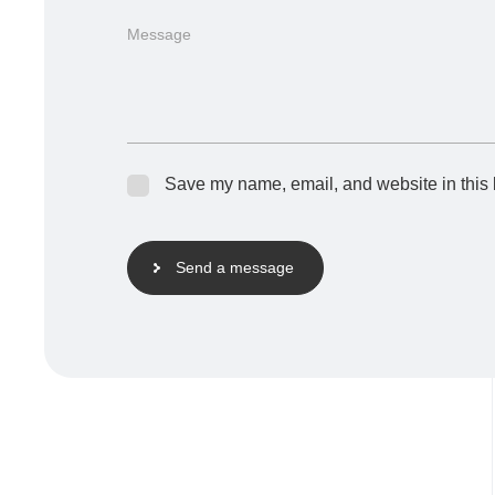
Save my name, email, and website in this 
Send a message