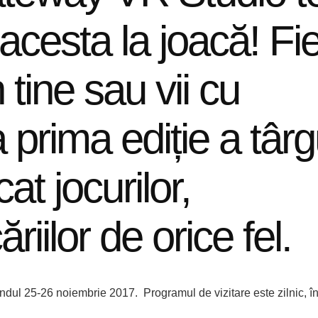
acesta la joacă! Fi
n tine sau vii cu
a prima ediție a târg
at jocurilor,
ăriilor de orice fel.
ndul 25-26 noiembrie 2017. Programul de vizitare este zilnic, în