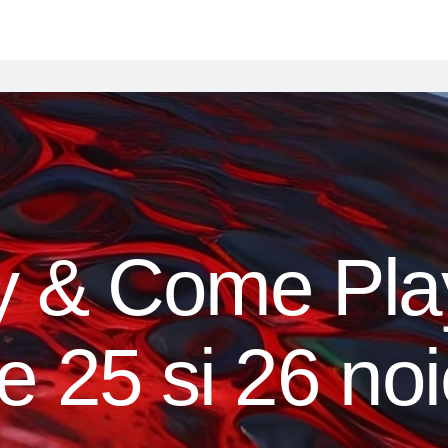
ay & Come Pla
 25 si 26 noi