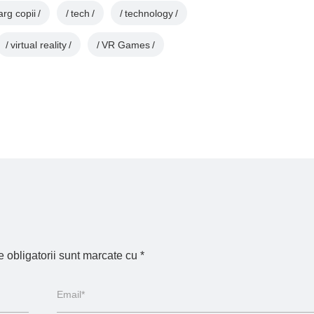
arg copii
tech
technology
virtual reality
VR Games
 obligatorii sunt marcate cu
*