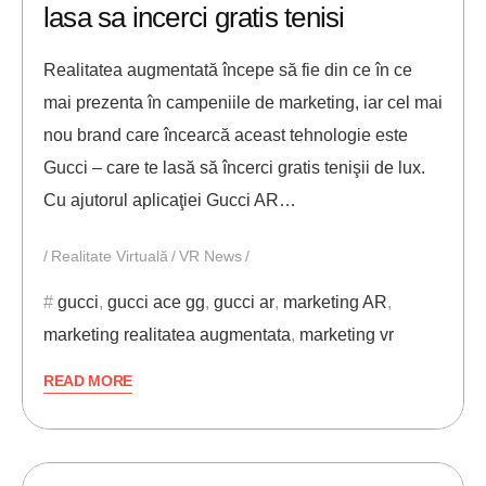
lasa sa incerci gratis tenisi
Realitatea augmentată începe să fie din ce în ce
mai prezenta în campeniile de marketing, iar cel mai
nou brand care încearcă aceast tehnologie este
Gucci – care te lasă să încerci gratis tenişii de lux.
Cu ajutorul aplicaţiei Gucci AR…
Realitate Virtuală
VR News
gucci
,
gucci ace gg
,
gucci ar
,
marketing AR
,
marketing realitatea augmentata
,
marketing vr
READ MORE
29/06/2019
ANDREI STEFAN