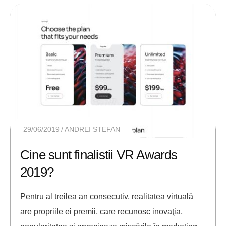
29/06/2019
ANDREI STEFAN
Cine sunt finalistii VR Awards
2019?
Pentru al treilea an consecutiv, realitatea virtuală
are propriile ei premii, care recunosc inovaţia,