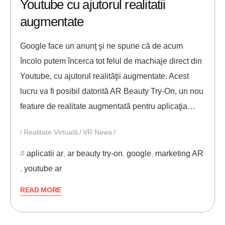
Youtube cu ajutorul realitatii
augmentate
Google face un anunţ şi ne spune că de acum
încolo putem încerca tot felul de machiaje direct din
Youtube, cu ajutorul realităţii augmentate. Acest
lucru va fi posibil datorită AR Beauty Try-On, un nou
feature de realitate augmentată pentru aplicaţia…
Realitate Virtuală
VR News
aplicatii ar
,
ar beauty try-on
,
google
,
marketing AR
,
youtube ar
READ MORE
26/06/2019
ANDREI STEFAN