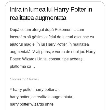
Intra in lumea lui Harry Potter in
realitatea augmentata
După ce am alergat după Pokemoni, acum
încercăm să găsim tot felul de lucruri ascunse cu
ajutorul magiei în lui Harry Potter, în realitatea
augmentată. V-aţi prins, e vorba de noul joc Harry
Potter: Wizards Unite, construit pe aceeaşi
platformă ca…
Jocuri
VR News
harry potter
,
harry potter ar
,
harry potter joc realitate augmentata
,
harry potter:wizards unite