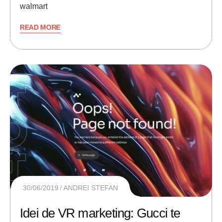
walmart
READ MORE
30/06/2019
ANDREI STEFAN
Idei de VR marketing: Gucci te