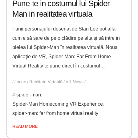
Pune-te in costumul lui Spider-
Man in realitatea virtuala
Fanii personajului desenat de Stan Lee pot afla
cum e să sare de pe o clădire pe alta şi să intre în
pielea lui Spider-Man în realitatea virtuală. Noua
aplicaţie de VR, Spider-Man: Far From Home
Virtual Reality te pune direct în costumul…
Jocuri
Realitate Virtuală
VR News
spider-man
,
Spider-Man Homecoming VR Experience
,
spider-man: far from home virtual reality
READ MORE