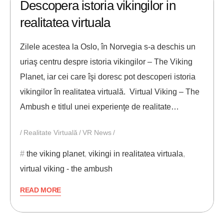
Descopera istoria vikingilor in
realitatea virtuala
Zilele acestea la Oslo, în Norvegia s-a deschis un
uriaş centru despre istoria vikingilor – The Viking
Planet, iar cei care îşi doresc pot descoperi istoria
vikingilor în realitatea virtuală. Virtual Viking – The
Ambush e titlul unei experienţe de realitate…
Realitate Virtuală
VR News
the viking planet
,
vikingi in realitatea virtuala
,
virtual viking - the ambush
READ MORE