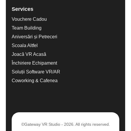
Services
Vouchere Cadou
Team Building
Aniversări și Petreceri
Scoala Altfel
Joacă VR Acasă
Închiriere Echipament
Soluții Software VR/AR
Coworking & Cafenea
©Gateway VR Studio - 2026. All rights reserved.