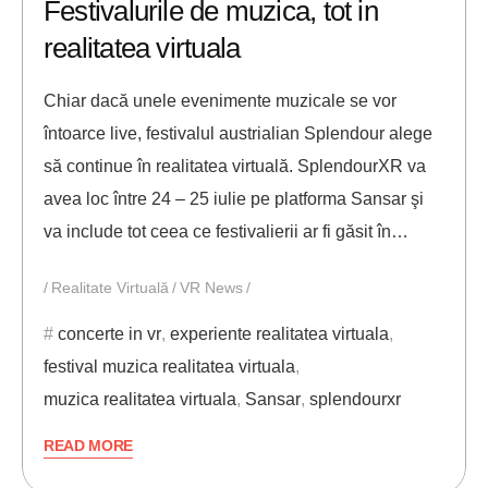
Festivalurile de muzica, tot in
realitatea virtuala
Chiar dacă unele evenimente muzicale se vor
întoarce live, festivalul austrialian Splendour alege
să continue în realitatea virtuală. SplendourXR va
avea loc între 24 – 25 iulie pe platforma Sansar şi
va include tot ceea ce festivalierii ar fi găsit în…
Realitate Virtuală
VR News
concerte in vr
,
experiente realitatea virtuala
,
festival muzica realitatea virtuala
,
muzica realitatea virtuala
,
Sansar
,
splendourxr
READ MORE