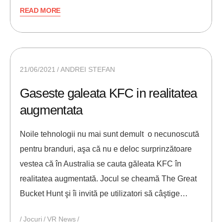
READ MORE
21/06/2021
ANDREI STEFAN
Gaseste galeata KFC in realitatea
augmentata
Noile tehnologii nu mai sunt demult o necunoscută
pentru branduri, aşa că nu e deloc surprinzătoare
vestea că în Australia se cauta găleata KFC în
realitatea augmentată. Jocul se cheamă The Great
Bucket Hunt şi îi invită pe utilizatori să câştige…
Jocuri
VR News