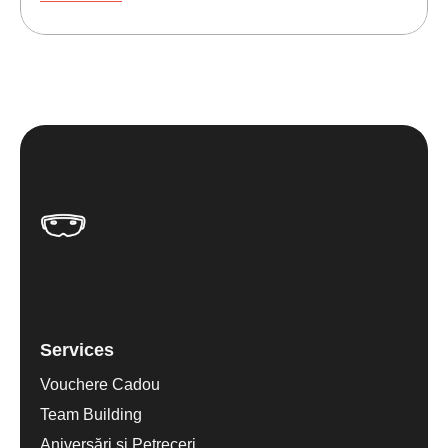
Services
Vouchere Cadou
Team Building
Aniversări și Petreceri