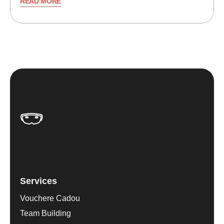
READ MORE
Services
Vouchere Cadou
Team Building