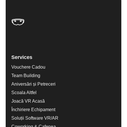
Services
Vouchere Cadou
Team Building
Aniversări și Petreceri
Scoala Altfel
Joacă VR Acasă
Închiriere Echipament
Soluții Software VR/AR
Coworking & Cafenea