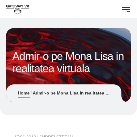
Admir-o pe Mona Lisa in
realitatea virtuala
Home
Admir-o pe Mona Lisa in realitatea virtuala