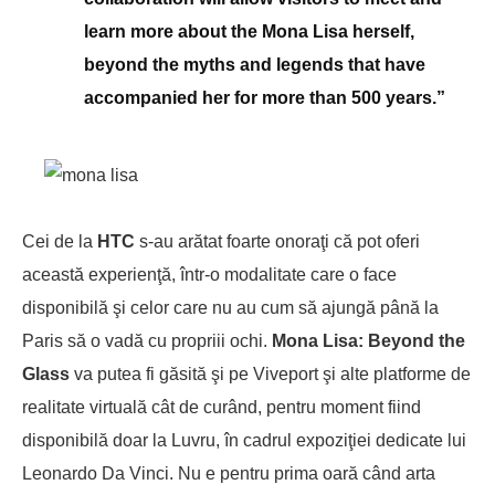
learn more about the Mona Lisa herself,
beyond the myths and legends that have
accompanied her for more than 500 years.”
Cei de la
HTC
s-au arătat foarte onoraţi că pot oferi
această experienţă, într-o modalitate care o face
disponibilă şi celor care nu au cum să ajungă până la
Paris să o vadă cu propriii ochi.
Mona Lisa: Beyond the
Glass
va putea fi găsită şi pe Viveport şi alte platforme de
realitate virtuală cât de curând, pentru moment fiind
disponibilă doar la Luvru, în cadrul expoziţiei dedicate lui
Leonardo Da Vinci. Nu e pentru prima oară când arta