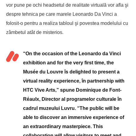
vor pune pe ochi headsetul de realitate virtuală vor afla şi
despre tehnica pe care marele Leonardo Da Vinci a
folosit-o pentru a realiza tabloul şi povestea modelului cu
zâmbetul atât de misterios.
“On the occasion of the Leonardo da Vinci
exhibition and for the very first time, the
Musée du Louvre îs delighted to present a
virtual reality experience, în partnership with
HTC Vive Arts,” spune Dominique de Font-
Réaulx, Director al programelor culturale în
cadrul muzeului Luvru. “The public will be
able to discover an immersive experience of
an extraordinary masterpiece. This
collaboration will allow visitors to meet and