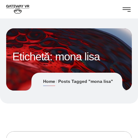
Etichetă:
mona lisa
Home
Posts Tagged "mona lisa"
17/06/2019
ANDREI STEFAN