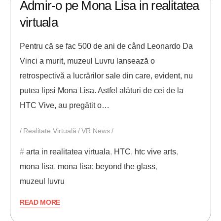
Admir-o pe Mona Lisa in realitatea
virtuala
Pentru că se fac 500 de ani de când Leonardo Da
Vinci a murit, muzeul Luvru lansează o
retrospectivă a lucrărilor sale din care, evident, nu
putea lipsi Mona Lisa. Astfel alături de cei de la
HTC Vive, au pregătit o…
Realitate Virtuală
VR News
arta in realitatea virtuala
,
HTC
,
htc vive arts
,
mona lisa
,
mona lisa: beyond the glass
,
muzeul luvru
READ MORE