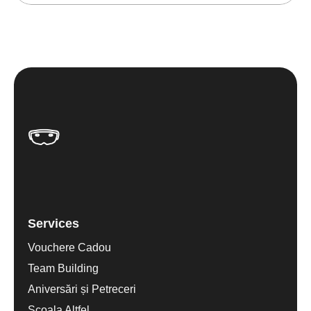
Services
Vouchere Cadou
Team Building
Aniversări și Petreceri
Scoala Altfel