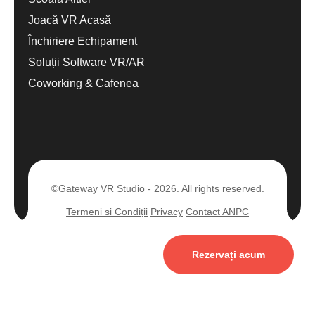
Joacă VR Acasă
Închiriere Echipament
Soluții Software VR/AR
Coworking & Cafenea
©Gateway VR Studio - 2026. All rights reserved.
Termeni si Condiții
Privacy
Contact ANPC
Rezervați acum