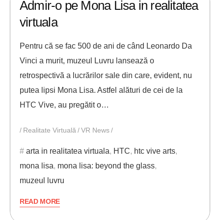
Admir-o pe Mona Lisa in realitatea
virtuala
Pentru că se fac 500 de ani de când Leonardo Da
Vinci a murit, muzeul Luvru lansează o
retrospectivă a lucrărilor sale din care, evident, nu
putea lipsi Mona Lisa. Astfel alături de cei de la
HTC Vive, au pregătit o…
Realitate Virtuală
VR News
arta in realitatea virtuala
,
HTC
,
htc vive arts
,
mona lisa
,
mona lisa: beyond the glass
,
muzeul luvru
READ MORE