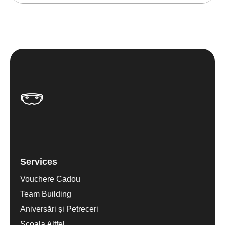
Services
Vouchere Cadou
Team Building
Aniversări și Petreceri
Scoala Altfel