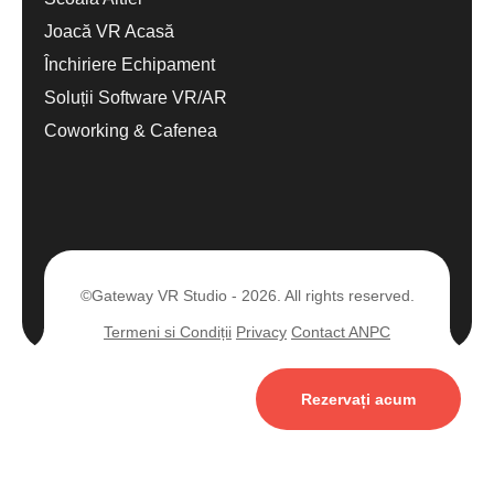
Joacă VR Acasă
Închiriere Echipament
Soluții Software VR/AR
Coworking & Cafenea
©Gateway VR Studio - 2026. All rights reserved.
Termeni si Condiții
Privacy
Contact ANPC
Rezervați acum