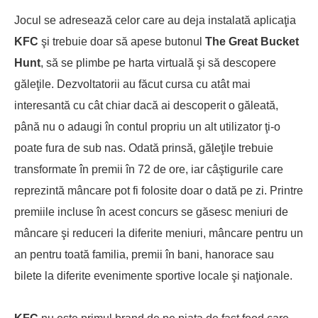
Jocul se adresează celor care au deja instalată aplicaţia
KFC
şi trebuie doar să apese butonul
The Great Bucket
Hunt
, să se plimbe pe harta virtuală şi să descopere
găleţile. Dezvoltatorii au făcut cursa cu atât mai
interesantă cu cât chiar dacă ai descoperit o găleată,
până nu o adaugi în contul propriu un alt utilizator ţi-o
poate fura de sub nas. Odată prinsă, găleţile trebuie
transformate în premii în 72 de ore, iar câştigurile care
reprezintă mâncare pot fi folosite doar o dată pe zi. Printre
premiile incluse în acest concurs se găsesc meniuri de
mâncare şi reduceri la diferite meniuri, mâncare pentru un
an pentru toată familia, premii în bani, hanorace sau
bilete la diferite evenimente sportive locale şi naţionale.