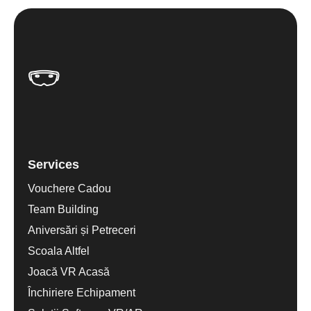
Services
Vouchere Cadou
Team Building
Aniversări și Petreceri
Scoala Altfel
Joacă VR Acasă
Închiriere Echipament