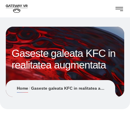
Gaseste galeata KFC in
realitatea augmentata
Home
Gaseste galeata KFC in realitatea augmentata