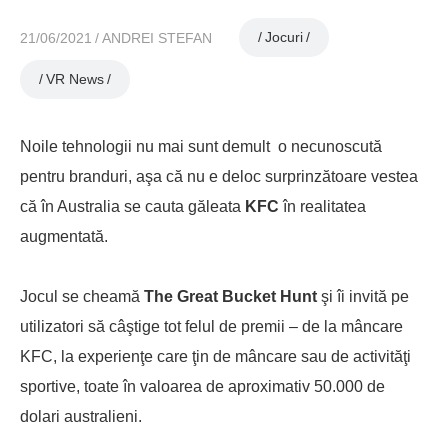
Jocuri
21/06/2021
ANDREI STEFAN
VR News
Noile tehnologii nu mai sunt demult o necunoscută
pentru branduri, aşa că nu e deloc surprinzătoare vestea
că în Australia se cauta găleata
KFC
în realitatea
augmentată.
Jocul se cheamă
The Great Bucket Hunt
şi îi invită pe
utilizatori să câştige tot felul de premii – de la mâncare
KFC, la experienţe care ţin de mâncare sau de activităţi
sportive, toate în valoarea de aproximativ 50.000 de
dolari australieni.