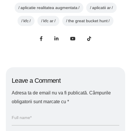
aplicatie realitatea augmentata
aplicatii ar
kfc
kfc ar
the great bucket hunt
Leave a Comment
Adresa ta de email nu va fi publicată.
Câmpurile
obligatorii sunt marcate cu
*