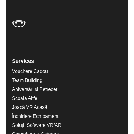
Services
Vouchere Cadou
Team Building
Aniversări și Petreceri
Scoala Altfel
Joacă VR Acasă
Închiriere Echipament
Soluții Software VR/AR