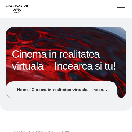
Cinema in realitatea
virtuala – Incearca si tu!
Home
Cinema in realitatea virtuala – Incearca si tu!