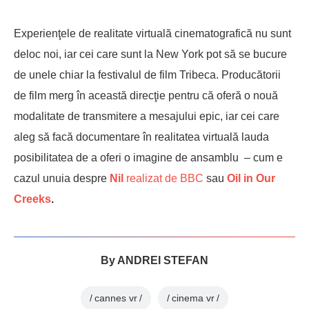
Experienţele de realitate virtuală cinematografică nu sunt
deloc noi, iar cei care sunt la New York pot să se bucure
de unele chiar la festivalul de film Tribeca. Producătorii
de film merg în această direcţie pentru că oferă o nouă
modalitate de transmitere a mesajului epic, iar cei care
aleg să facă documentare în realitatea virtuală lauda
posibilitatea de a oferi o imagine de ansamblu – cum e
cazul unuia despre
Nil
realizat de BBC
sau
Oil in Our
Creeks
.
By
ANDREI STEFAN
cannes vr
cinema vr