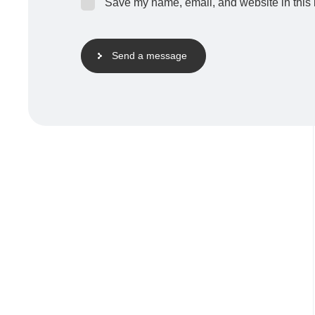
Save my name, email, and website in this 
Send a message