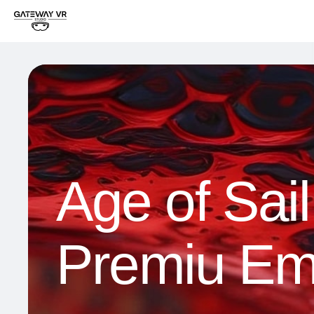
Age of Sail
Premiu E