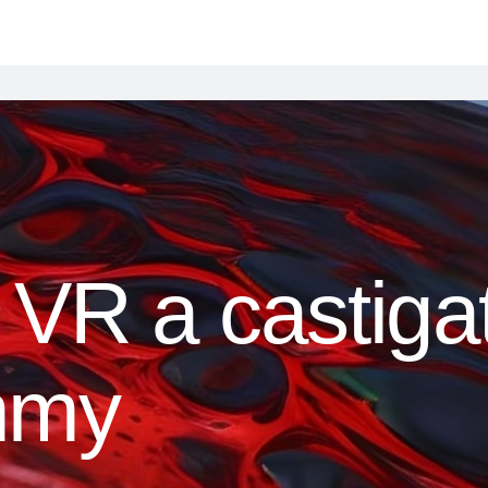
 VR a castiga
mmy