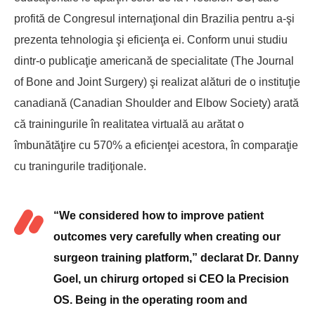
profită de Congresul internaţional din Brazilia pentru a-şi
prezenta tehnologia şi eficienţa ei. Conform unui studiu
dintr-o publicaţie americană de specialitate (The Journal
of Bone and Joint Surgery) şi realizat alături de o instituţie
canadiană (Canadian Shoulder and Elbow Society) arată
că trainingurile în realitatea virtuală au arătat o
îmbunătăţire cu 570% a eficienţei acestora, în comparaţie
cu traningurile tradiţionale.
“We considered how to improve patient
outcomes very carefully when creating our
surgeon training platform,” declarat Dr. Danny
Goel, un chirurg ortoped si CEO la Precision
OS. Being in the operating room and