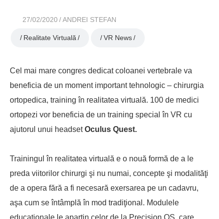
27/02/2020
ANDREI STEFAN
Realitate Virtuală
VR News
Cel mai mare congres dedicat coloanei vertebrale va
beneficia de un moment important tehnologic – chirurgia
ortopedica, training în realitatea virtuală. 100 de medici
ortopezi vor beneficia de un training special în VR cu
ajutorul unui headset
Oculus Quest.
Trainingul în realitatea virtuală e o nouă formă de a le
preda viitorilor chirurgi şi nu numai, concepte şi modalităţi
de a opera fără a fi necesară exersarea pe un cadavru,
aşa cum se întâmplă în mod tradiţional. Modulele
educaţionale le aparţin celor de la Precision OS, care