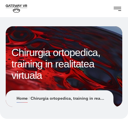
Chirurgia ortopedica,
training in realitatea
virtuala
Home
Chirurgia ortopedica, training in realitatea virtuala