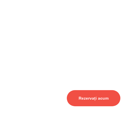
Rezervați acum
English
Română