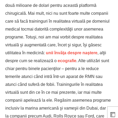
două milioane de dolari pentru această platformă
chirugicală. Mai mult, nici nu sunt foarte multe companii
care să facă traininguri în realitatea virtuală pe domeniul
medical tocmai datorită complexităţii unor asemenea
programe. Totuşi, noi am mai vorbit despre realitatea
virtuală şi augmentată care, încet şi sigur, îşi găsesc
utilitatea în medicină:
unii învăţa despre naştere
, alţii
despre cum se realizează o
ecografie
. Alte utilizări sunt
chiar pentru binele pacienţilor – pentru a le reduce
temerile atunci când intră într-un aparat de RMN sau
atunci când suferă de fobii. Trainingurile în realitatea
virtuală sunt din ce în ce mai prezente, iar mai multe
companii apelează la ele. Regăsim asemenea programe
inclusiv la marina americană şi vameşii din Dubai, dar şi
la companii precum Audi, Rolls Royce sau Ford, care