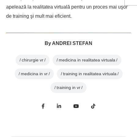
apelează la realitatea virtuală pentru un proces mai uşor
de training şi mult mai eficient.
By
ANDREI STEFAN
chirurgie vr
medicina in realitatea virtuala
medicina in vr
training in realitatea virtuala
training in vr