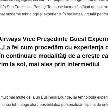
 în San Francisco, Paris şi Toulouse lucrează alături de mai mu
 mai moderne tehnologii şi experienţe în realitatea virtuală pentru
Airways Vice Preşedinte Guest Exper
 „La fel cum procedăm cu experienţa 
n continuare modalităţi de a creşte ca
rim la sol, mai ales prin intermediul
 mult mai multe de la un Business Lounge, iar tehnologia experi
enea tehnologii oferă posibilitatea personalizării tipului de en