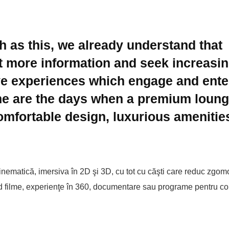
h as this, we already understand that
t more information and seek increasin
e experiences which engage and ente
ne are the days when a premium loun
omfortable design, luxurious amenitie
nematică, imersiva în 2D şi 3D, cu tot cu căşti care reduc zgomot
ud filme, experienţe în 360, documentare sau programe pentru cop