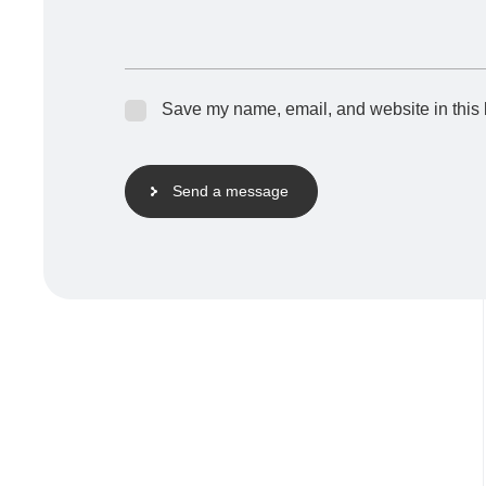
Save my name, email, and website in this 
Send a message