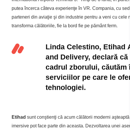
putea încerca câteva experienţe în VR. Compania, cu sedii
parteneri din aviaţie şi din industrie pentru a veni cu cele
transforma călătoriile, fie la bord fie pe pământ ferm.
Linda Celestino,
Etihad 
and Delivery,
declară că
cadrul zborului, căutăm î
serviciilor pe care le ofe
tehnologiei.
Etihad
sunt conştienţi că acum călătorii moderni aşteaptă
imersive pot face parte din aceasta. Dezvoltarea unei asem