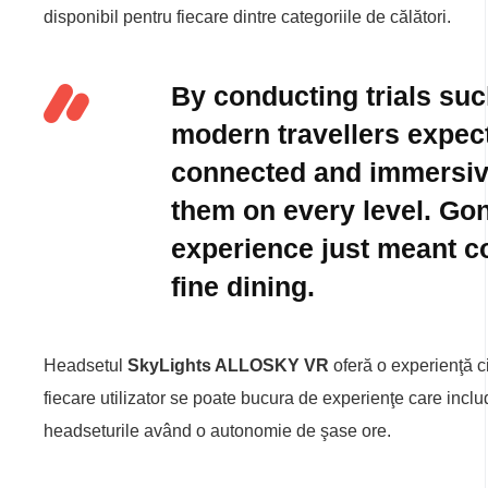
disponibil pentru fiecare dintre categoriile de călători.
By conducting trials suc
modern travellers expec
connected and immersiv
them on every level. Go
experience just meant c
fine dining.
Headsetul
SkyLights ALLOSKY VR
oferă o experienţă ci
fiecare utilizator se poate bucura de experienţe care incl
headseturile având o autonomie de şase ore.