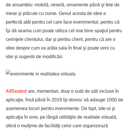
de ansamblu: mobilă, veselă, ornamente până şi fete de
mese şi plăcute cu nume. Genul acesta de idee e
perfectă atât pentru cel care face evenimentul, pentru că
îşi dă seama cum poate utiliza cel mai bine spaţiul pentru
cerinţele clientului, dar şi pentru client, pentru că are o
idee despre cum va arăta sala în final şi poate veni cu
idei şi sugestii de modificări.
AllSeated
are, momentan, doar o sută de săli incluse în
aplicaţie, însă până în 2019 îşi doresc să adauge 1000 de
asemenea locuri pentru evenimente. De fapt, site-ul şi
aplicaţia în sine, pe lângă utilităţile de realitate virtuală,
oferă o mulţime de facilităţi celor care organizează