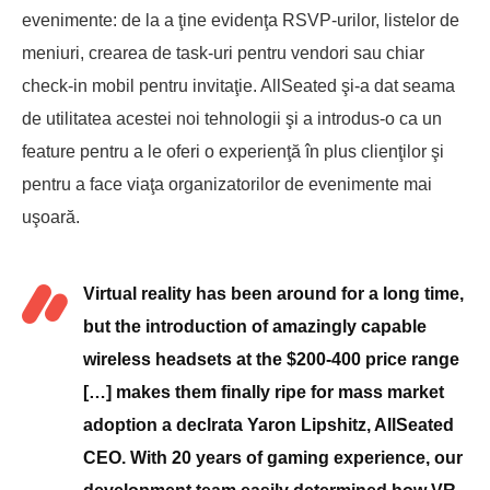
evenimente: de la a ţine evidenţa RSVP-urilor, listelor de
meniuri, crearea de task-uri pentru vendori sau chiar
check-in mobil pentru invitaţie. AllSeated şi-a dat seama
de utilitatea acestei noi tehnologii şi a introdus-o ca un
feature pentru a le oferi o experienţă în plus clienţilor şi
pentru a face viaţa organizatorilor de evenimente mai
uşoară.
Virtual reality has been around for a long time,
but the introduction of amazingly capable
wireless headsets at the $200-400 price range
[…] makes them finally ripe for mass market
adoption a declrata Yaron Lipshitz, AllSeated
CEO. With 20 years of gaming experience, our