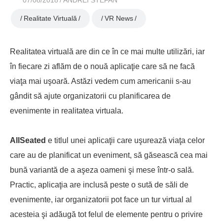
07/08/2018
ANDREI STEFAN
Realitate Virtuală
VR News
Realitatea virtuală are din ce în ce mai multe utilizări, iar
în fiecare zi aflăm de o nouă aplicaţie care să ne facă
viaţa mai uşoară. Astăzi vedem cum americanii s-au
gândit să ajute organizatorii cu planificarea de
evenimente in realitatea virtuala.
AllSeated
e titlul unei aplicaţii care uşurează viaţa celor
care au de planificat un eveniment, să găsească cea mai
bună variantă de a aşeza oameni şi mese într-o sală.
Practic, aplicaţia are inclusă peste o sută de săli de
evenimente, iar organizatorii pot face un tur virtual al
acesteia şi adăugă tot felul de elemente pentru o privire