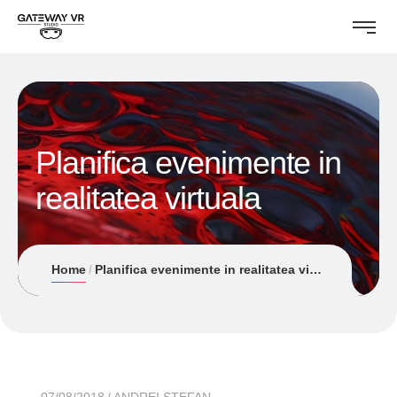
Planifica evenimente in
realitatea virtuala
Home
Planifica evenimente in realitatea virtuala