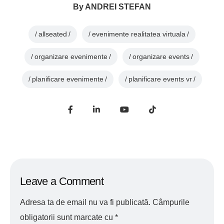
By
ANDREI STEFAN
allseated
evenimente realitatea virtuala
organizare evenimente
organizare events
planificare evenimente
planificare events vr
Leave a Comment
Adresa ta de email nu va fi publicată.
Câmpurile
obligatorii sunt marcate cu
*