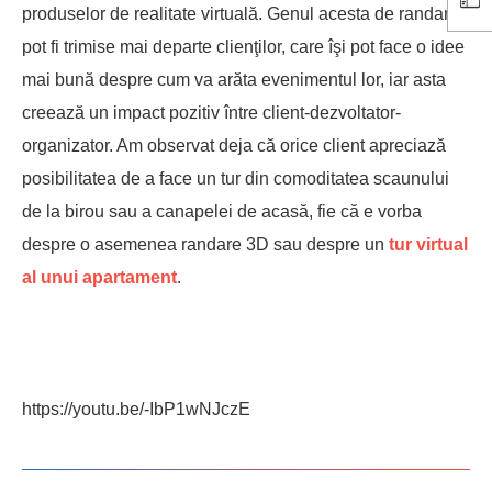
produselor de realitate virtuală. Genul acesta de randari
pot fi trimise mai departe clienţilor, care îşi pot face o idee
mai bună despre cum va arăta evenimentul lor, iar asta
creează un impact pozitiv între client-dezvoltator-
organizator. Am observat deja că orice client apreciază
posibilitatea de a face un tur din comoditatea scaunului
de la birou sau a canapelei de acasă, fie că e vorba
despre o asemenea randare 3D sau despre un
tur virtual
al unui apartament
.
https://youtu.be/-IbP1wNJczE