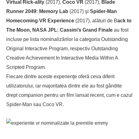
Virtual Rick-ality
(2017),
Coco VR
(2017),
Blade
Runner 2049: Memory Lab
(2017) şi
Spider-Man
Homecoming VR Experience
(2017), alături de B
ack to
The Moon, NASA JPL: Cassini’s Grand Finale
au fost
incluse pe lista nominalizărilor la categoria Outstanding
Original Interactive Program, respectiv Outstanding
Creative Achievement In Interactive Media Within A
Scripted Program.
Fiecare dintre aceste experienţe oferă ceva diferit
utilizatorului, iar majoritatea dintre ele au fost gândite
drept companion pentru un film lansat recent, cum e cazul
Spider-Man sau Coco VR.