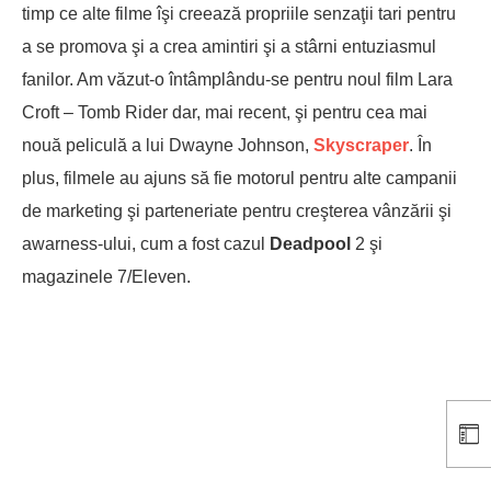
timp ce alte filme îşi creează propriile senzaţii tari pentru
a se promova şi a crea amintiri şi a stârni entuziasmul
fanilor. Am văzut-o întâmplându-se pentru noul film Lara
Croft – Tomb Rider dar, mai recent, şi pentru cea mai
nouă peliculă a lui Dwayne Johnson,
Skyscraper
. În
plus, filmele au ajuns să fie motorul pentru alte campanii
de marketing şi parteneriate pentru creşterea vânzării şi
awarness-ului, cum a fost cazul
Deadpool
2 şi
magazinele 7/Eleven.