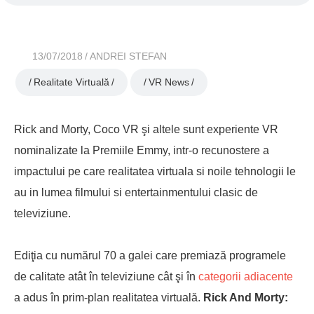
13/07/2018
ANDREI STEFAN
Realitate Virtuală
VR News
Rick and Morty, Coco VR şi altele sunt experiente VR
nominalizate la Premiile Emmy, intr-o recunostere a
impactului pe care realitatea virtuala si noile tehnologii le
au in lumea filmului si entertainmentului clasic de
televiziune.
Ediţia cu numărul 70 a galei care premiază programele
de calitate atât în televiziune cât şi în
categorii adiacente
a adus în prim-plan realitatea virtuală.
Rick And Morty: