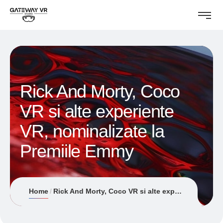
Rick And Morty, Coco
VR si alte experiente
VR, nominalizate la
Premiile Emmy
Home
Rick And Morty, Coco VR si alte experiente VR, nominalizate la Premiile Emmy