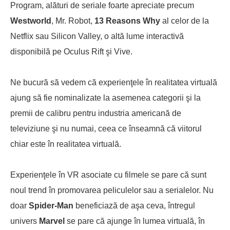
Program, alături de seriale foarte apreciate precum
Westworld
, Mr. Robot,
13 Reasons Why
al celor de la
Netflix sau Silicon Valley, o altă lume interactivă
disponibilă pe Oculus Rift şi Vive.
Ne bucură să vedem că experienţele în realitatea virtuală
ajung să fie nominalizate la asemenea categorii şi la
premii de calibru pentru industria americană de
televiziune şi nu numai, ceea ce înseamnă că viitorul
chiar este în realitatea virtuală.
Experienţele în VR asociate cu filmele se pare că sunt
noul trend în promovarea peliculelor sau a serialelor. Nu
doar
Spider-Man
beneficiază de aşa ceva, întregul
univers
Marvel
se pare că ajunge în lumea virtuală, în