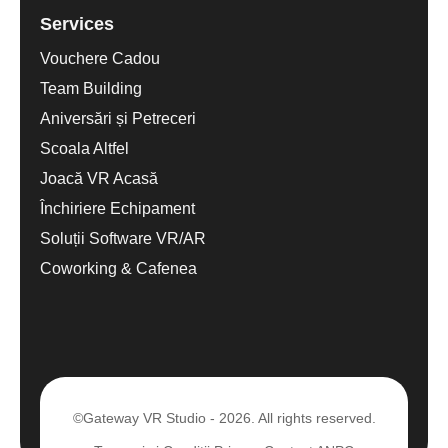
Services
Vouchere Cadou
Team Building
Aniversări și Petreceri
Scoala Altfel
Joacă VR Acasă
Închiriere Echipament
Soluții Software VR/AR
Coworking & Cafenea
©Gateway VR Studio - 2026. All rights reserved.