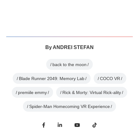
By
ANDREI STEFAN
back to the moon
Blade Runner 2049: Memory Lab
COCO VR
premiile emmy
Rick & Morty: Virtual Rick-ality
Spider-Man Homecoming VR Experience