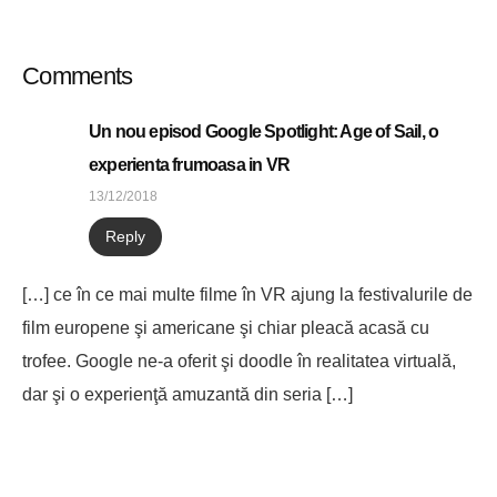
Comments
Un nou episod Google Spotlight: Age of Sail, o
experienta frumoasa in VR
13/12/2018
Reply
[…] ce în ce mai multe filme în VR ajung la festivalurile de
film europene şi americane şi chiar pleacă acasă cu
trofee. Google ne-a oferit şi doodle în realitatea virtuală,
dar şi o experienţă amuzantă din seria […]