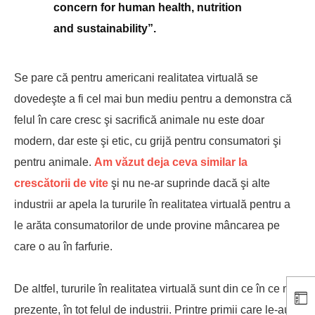
concern for human health, nutrition
and sustainability”.
Se pare că pentru americani realitatea virtuală se
dovedeşte a fi cel mai bun mediu pentru a demonstra că
felul în care cresc şi sacrifică animale nu este doar
modern, dar este şi etic, cu grijă pentru consumatori şi
pentru animale.
Am văzut deja ceva similar la
crescătorii de vite
şi nu ne-ar suprinde dacă şi alte
industrii ar apela la tururile în realitatea virtuală pentru a
le arăta consumatorilor de unde provine mâncarea pe
care o au în farfurie.
De altfel, tururile în realitatea virtuală sunt din ce în ce mai
prezente, în tot felul de industrii. Printre primii care le-au