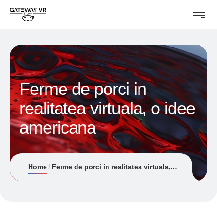
Ferme de porci in
realitatea virtuala, o idee
americana
Home
Ferme de porci in realitatea virtuala, o idee americana