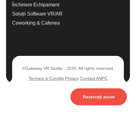
Închiriere Echipament
Soluții Software VR/AR
Coworking & Cafenea
©Gateway VR Studio - 2026. All rights reserved.
Termeni si Condiții
Privacy
Contact ANPC
Rezervați acum
English
Română