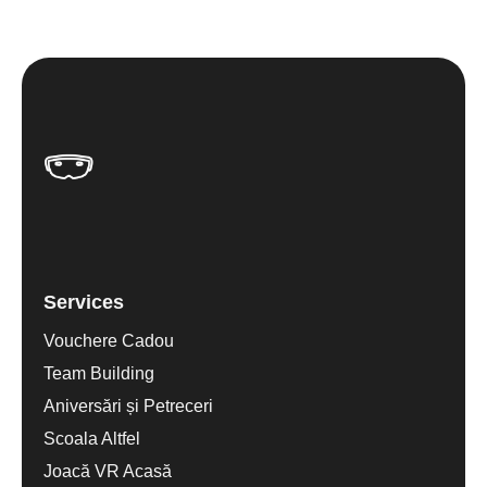
Services
Vouchere Cadou
Team Building
Aniversări și Petreceri
Scoala Altfel
Joacă VR Acasă