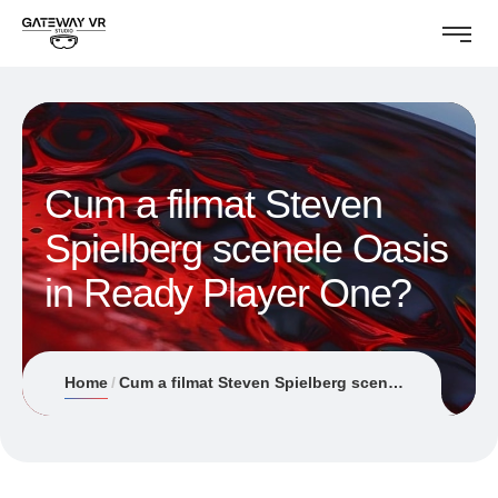
Cum a filmat Steven
Spielberg scenele Oasis
in Ready Player One?
Home
Cum a filmat Steven Spielberg scenele Oasis in Ready Player One?