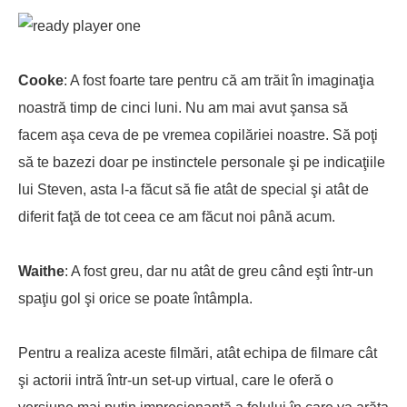
Cooke
: A fost foarte tare pentru că am trăit în imaginaţia
noastră timp de cinci luni. Nu am mai avut şansa să
facem aşa ceva de pe vremea copilăriei noastre. Să poţi
să te bazezi doar pe instinctele personale şi pe indicaţiile
lui Steven, asta l-a făcut să fie atât de special şi atât de
diferit faţă de tot ceea ce am făcut noi până acum.
Waithe
: A fost greu, dar nu atât de greu când eşti într-un
spaţiu gol şi orice se poate întâmpla.
Pentru a realiza aceste filmări, atât echipa de filmare cât
şi actorii intră într-un set-up virtual, care le oferă o