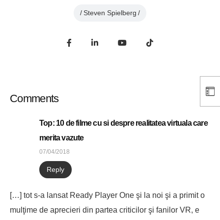
Steven Spielberg
Comments
Top: 10 de filme cu si despre realitatea virtuala care
merita vazute
07/04/2018
Reply
[…] tot s-a lansat Ready Player One şi la noi şi a primit o
mulţime de aprecieri din partea criticilor şi fanilor VR, e