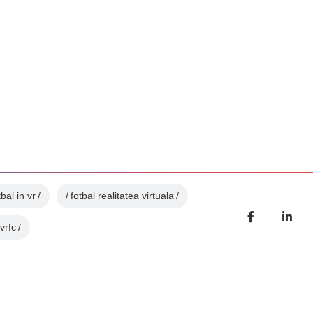
tbal in vr
fotbal realitatea virtuala
vrfc