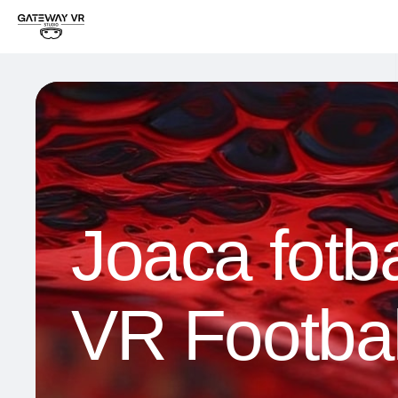
Joaca fotba
VR Footbal