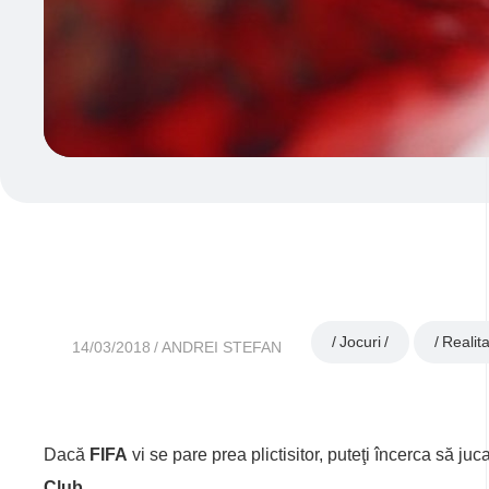
Jocuri
Realita
14/03/2018
ANDREI STEFAN
Dacă
FIFA
vi se pare prea plictisitor, puteţi încerca să juca
Club.