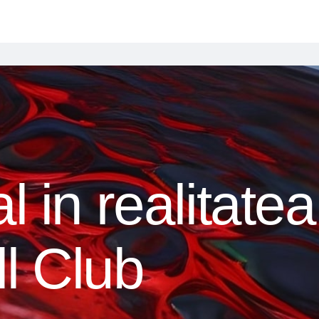
l in realitatea
l Club