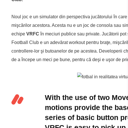
Noul joc e un simulator din perspectiva jucătorului în care 
mişcărilor acestora. Acesta nu e un joc de consola sau singl
echipe
VRFC
în meciuri publice sau private. Jucătorii pot 
Football Club e un adevărat workout pentru braţe, mişcările
controllere-lor şi butoanelor de pe acestea. Developerii 
de a începe un meci pe bune, pentru că deşi e uşor de prin
With the use of two Move
motions provide the bas
series of basic button 
VRFC is easy to pick up 