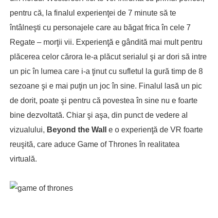
pentru că, la finalul experienţei de 7 minute să te
întâlneşti cu personajele care au băgat frica în cele 7
Regate – morţii vii. Experienţă e gândită mai mult pentru
plăcerea celor cărora le-a plăcut serialul şi ar dori să intre
un pic în lumea care i-a ţinut cu sufletul la gură timp de 8
sezoane şi e mai puţin un joc în sine. Finalul lasă un pic
de dorit, poate şi pentru că povestea în sine nu e foarte
bine dezvoltată. Chiar şi aşa, din punct de vedere al
vizualului,
Beyond the Wall
e o experienţă de VR foarte
reuşită, care aduce Game of Thrones în realitatea
virtuală.