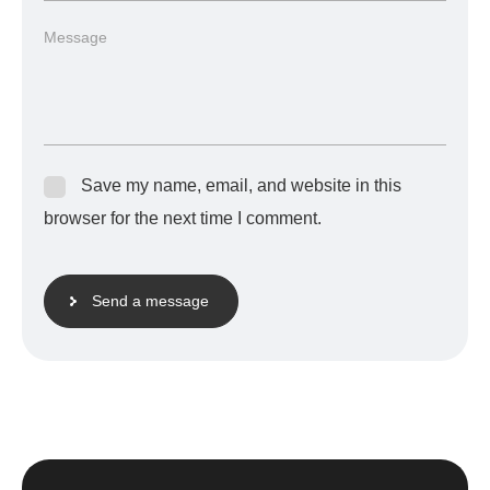
Save my name, email, and website in this
browser for the next time I comment.
Send a message