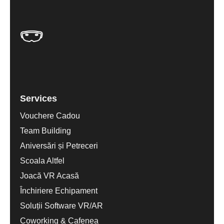
Services
Vouchere Cadou
Team Building
Aniversări și Petreceri
Scoala Altfel
Joacă VR Acasă
Închiriere Echipament
Soluții Software VR/AR
Coworking & Cafenea