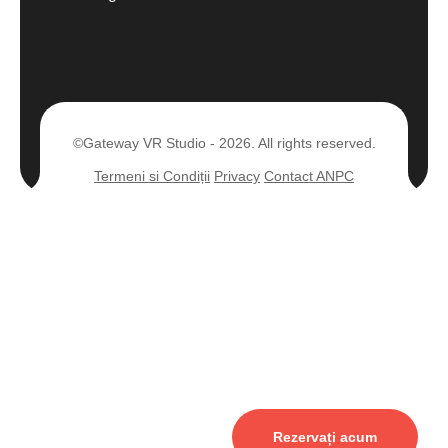
©Gateway VR Studio - 2026. All rights reserved.
Termeni si Condiții
Privacy
Contact ANPC
Rezervați acum