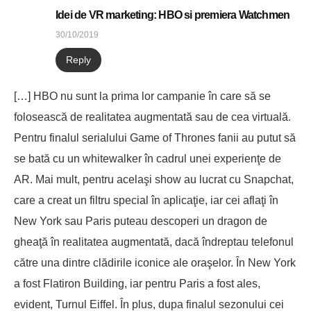
Idei de VR marketing: HBO si premiera Watchmen
30/10/2019
Reply
[…] HBO nu sunt la prima lor campanie în care să se
folosească de realitatea augmentată sau de cea virtuală.
Pentru finalul serialului Game of Thrones fanii au putut să
se bată cu un whitewalker în cadrul unei experienţe de
AR. Mai mult, pentru acelaşi show au lucrat cu Snapchat,
care a creat un filtru special în aplicaţie, iar cei aflaţi în
New York sau Paris puteau descoperi un dragon de
gheaţă în realitatea augmentată, dacă îndreptau telefonul
către una dintre clădirile iconice ale oraşelor. În New York
a fost Flatiron Building, iar pentru Paris a fost ales,
evident, Turnul Eiffel. În plus, dupa finalul sezonului cei