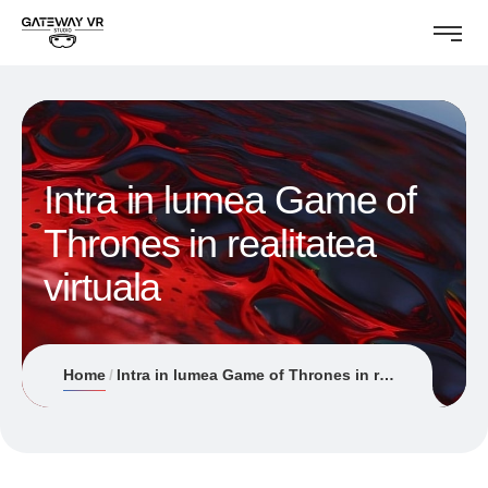
Intra in lumea Game of
Thrones in realitatea
virtuala
Home
Intra in lumea Game of Thrones in realitatea virtuala