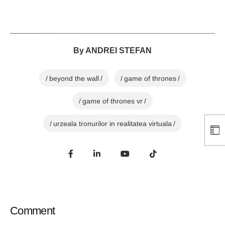
By
ANDREI STEFAN
beyond the wall
game of thrones
game of thrones vr
urzeala tronurilor in realitatea virtuala
Comment