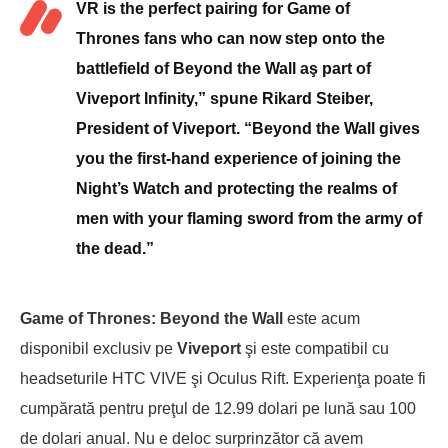
VR is the perfect pairing for Game of
Thrones fans who can now step onto the
battlefield of Beyond the Wall aş part of
Viveport Infinity,” spune Rikard Steiber,
President of Viveport. “Beyond the Wall gives
you the first-hand experience of joining the
Night’s Watch and protecting the realms of
men with your flaming sword from the army of
the dead.”
Game of Thrones: Beyond the Wall
este acum
disponibil exclusiv pe
Viveport
şi este compatibil cu
headseturile HTC VIVE şi Oculus Rift. Experienţa poate fi
cumpărată pentru preţul de 12.99 dolari pe lună sau 100
de dolari anual. Nu e deloc surprinzător că avem