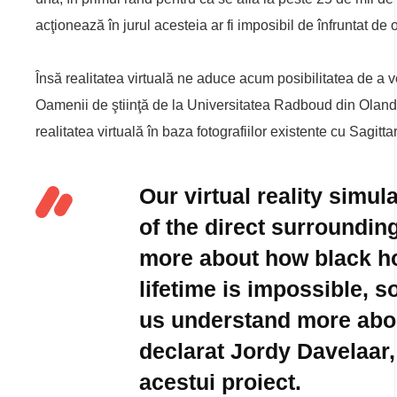
acţionează în jurul acesteia ar fi imposibil de înfruntat de 
Însă realitatea virtuală ne aduce acum posibilitatea de a
Oamenii de ştiinţă de la Universitatea Radboud din Olanda 
realitatea virtuală în baza fotografiilor existente cu Sagit
Our virtual reality simul
of the direct surrounding
more about how black hol
lifetime is impossible, s
us understand more abou
declarat Jordy Davelaar, a
acestui proiect.