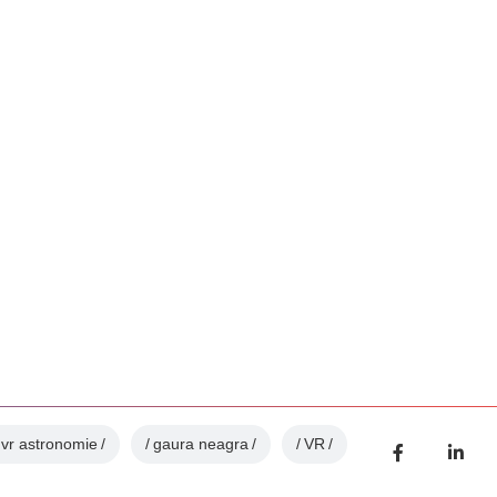
 vr astronomie
gaura neagra
VR