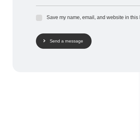
Save my name, email, and website in this 
Send a message