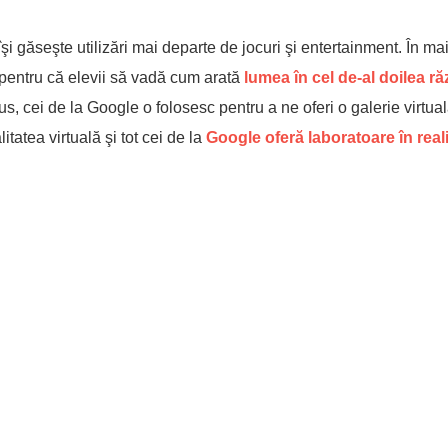
i găseşte utilizări mai departe de jocuri şi entertainment. În mai
e pentru că elevii să vadă cum arată
lumea în cel de-al doilea ră
 cei de la Google o folosesc pentru a ne oferi o galerie virtua
tatea virtuală şi tot cei de la
Google oferă laboratoare în reali