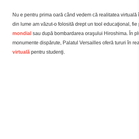
Nu e pentru prima oară când vedem că realitatea virtuală îş
din lume am văzut-o folosită drept un tool educaţional, fi
mondial
sau după bombardarea oraşului Hiroshima. În plus,
monumente dispărute, Palatul Versailles oferă tururi în reali
virtuală
pentru studenţi.