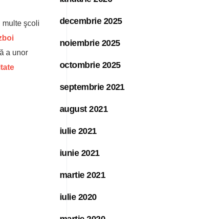
decembrie 2025
 multe şcoli
zboi
noiembrie 2025
lă a unor
octombrie 2025
tate
septembrie 2021
august 2021
iulie 2021
iunie 2021
martie 2021
iulie 2020
martie 2020