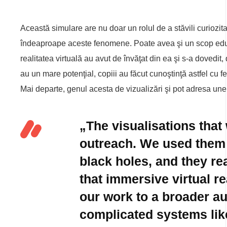
Această simulare are nu doar un rolul de a stăvili curiozit
îndeaproape aceste fenomene. Poate avea şi un scop educ
realitatea virtuală au avut de învăţat din ea şi s-a dovedit,
au un mare potenţial, copiii au făcut cunoştinţă astfel cu 
Mai departe, genul acesta de vizualizări şi pot adresa unei
„The visualisations that
outreach. We used them 
black holes, and they re
that immersive virtual re
our work to a broader au
complicated systems lik