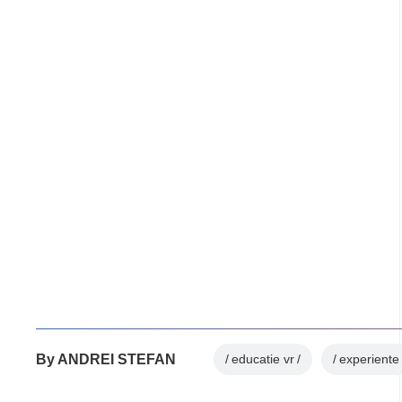
By
ANDREI STEFAN
educatie vr
experiente