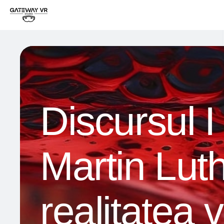
Discursul I
Martin Lut
realitatea v