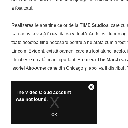
a fost totul.
Realizarea le aparţine celor de la
TIME Studios
, care cu
l-au adus la viaţă în realitatea virtuală. Au folosit tehnolo
toate acestea fiind necesare pentru a ne arăta cum a fost
Lincoln. Evident, există oameni care au fost atunci acolo, 
filmul este cu atât mai important. Premiera
The March
va 
Istoriei Afro-Americane din Chicago şi apoi va fi distribui