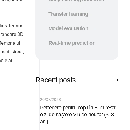
Transfer learning
ulius Tennon
Model evaluation
şi randare 3D
Real-time prediction
Memorialul
ent istoric,
ble al
Recent posts
20/07/2026
Petrecere pentru copii în București:
o zi de naștere VR de neuitat (3–8
ani)