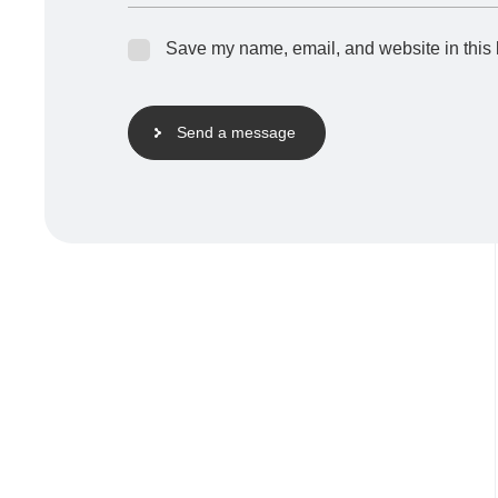
Save my name, email, and website in this 
Send a message