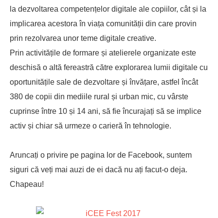
la dezvoltarea competențelor digitale ale copiilor, cât și la
implicarea acestora în viața comunității din care provin
prin rezolvarea unor teme digitale creative.
Prin activitățile de formare și atelierele organizate este
deschisă
o altă fereastră către explorarea lumii digitale cu
oportunitățile sale de dezvoltare și învățare, astfel încât
380 de copii din mediile rural și urban mic, cu vârste
cuprinse între 10 și 14 ani, să fie încurajați să se implice
activ și chiar să urmeze o carieră în tehnologie.
Aruncați o privire pe pagina lor de Facebook, suntem
siguri că veți mai auzi de ei dacă nu ați facut-o deja.
Chapeau!