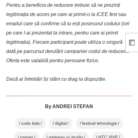
Pentru a beneficia de reducere trebuie să ne prezinți
legitimația de acces pe care ai primit-o la ICEE fest sau
emailul care să confirme că tu ești posesorul codului (cel
pe care l-ai prezentat la intrare, pentru care ai primit
legitimația). Fiecare participant poate utiliza o singură
dată pe parcursul derulării campaniei codul de reducere.
Oferta este valabilă pentru persoane fizice.
Dacă ai întrebări își stăm cu drag la dispoziție.
By
ANDREI STEFAN
code kids
digital
festival tehnologie
games
gateway vr studio
HTC VIVE