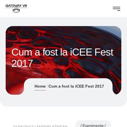
Cum a fost la iCEE Fest
2017
Home
Cum a fost la iCEE Fest 2017
Evenimente