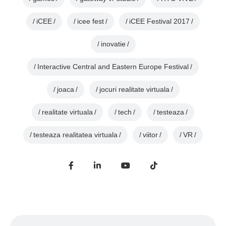
iCEE
icee fest
iCEE Festival 2017
inovatie
Interactive Central and Eastern Europe Festival
joaca
jocuri realitate virtuala
realitate virtuala
tech
testeaza
testeaza realitatea virtuala
viitor
VR