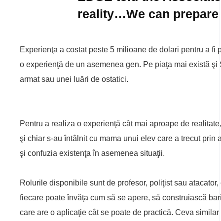
reality…We can prepare 
Experienţa a costat peste 5 milioane de dolari pentru a fi 
o experienţă de un asemenea gen. Pe piaţa mai există şi Su
armat sau unei luări de ostatici.
Pentru a realiza o experienţă cât mai aproape de realitate, p
şi chiar s-au întâlnit cu mama unui elev care a trecut prin
şi confuzia existenţa în asemenea situaţii.
Rolurile disponibile sunt de profesor, poliţist sau atacator
fiecare poate învăţa cum să se apere, să construiască bar
care are o aplicaţie cât se poate de practică. Ceva similar 