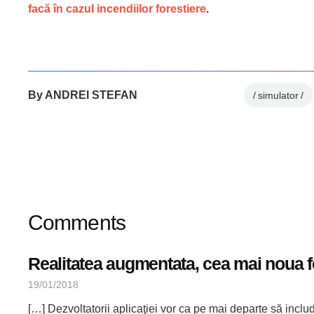
facă în cazul incendiilor forestiere
.
By
ANDREI STEFAN
simulator
Comments
Realitatea augmentata, cea mai noua 
19/01/2018
[…] Dezvoltatorii aplicaţiei vor ca pe mai departe să inclu