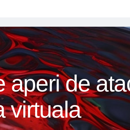
e aperi de at
a virtuala