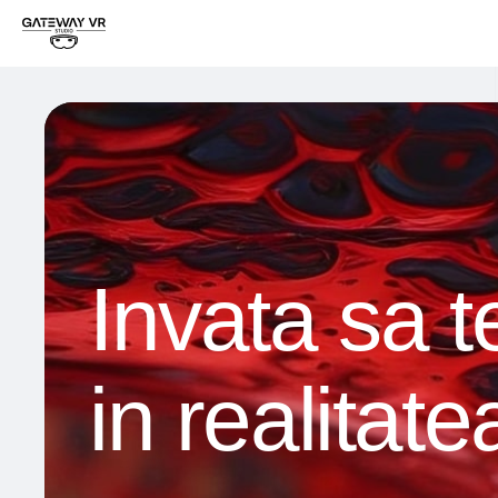
Invata sa t
in realitate