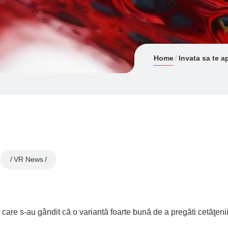
Home
Invata sa te ap
VR News
r care s-au gândit că o variantă foarte bună de a pregăti cetăţeni