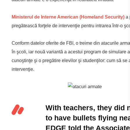
Ministerul de Interne American (Homeland Security)
a 
pregătească forţele de intervenţie pentru intrarea într-o şc
Conform datelor oferite de FBI, o treime din atacurile arm
în şcoli, iar nouă variantă a acestui program de simulare at
cunoştinţe şi o pregătire elevilor şi studenţilor: cum să se a
intervenţie.
With teachers, they did n
to have bullets flying ne
EDGE
told the Associate