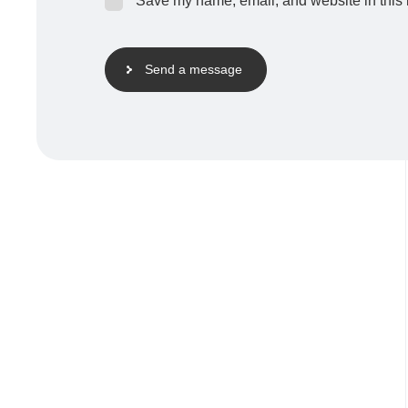
Save my name, email, and website in this 
Send a message