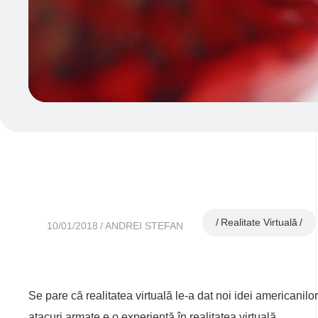
Realitate Virtuală
10/01/2018
ANDREI STEFAN
Se pare că realitatea virtuală le-a dat noi idei americanilo
atacuri armate e o experienţă în realitatea virtuală.