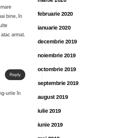
n mare
februarie 2020
ai bine, în
ulte
ianuarie 2020
 atac armat.
decembrie 2019
noiembrie 2019
octombrie 2019
Reply
septembrie 2019
ng-urile în
august 2019
iulie 2019
iunie 2019