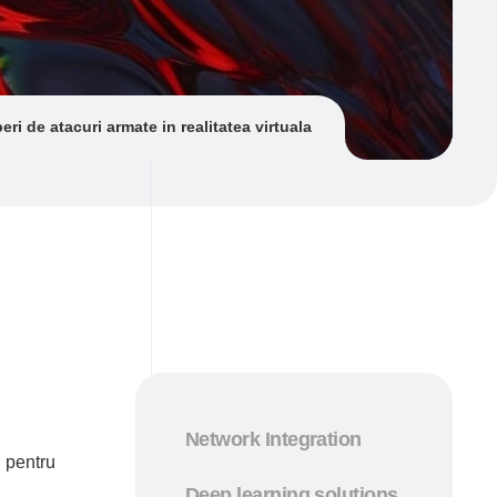
eri de atacuri armate in realitatea virtuala
Network Integration
i pentru
Deep learning solutions