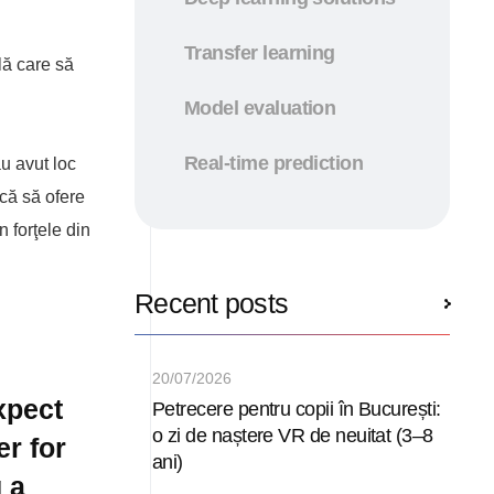
Transfer learning
lă care să
Model evaluation
Real-time prediction
u avut loc
rcă să ofere
n forţele din
Recent posts
20/07/2026
xpect
Petrecere pentru copii în București:
o zi de naștere VR de neuitat (3–8
er for
ani)
 a