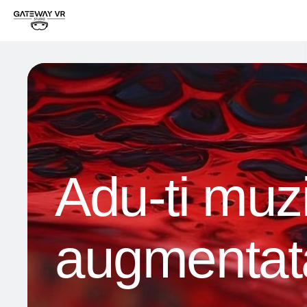
Adu-ti muzi
augmentat