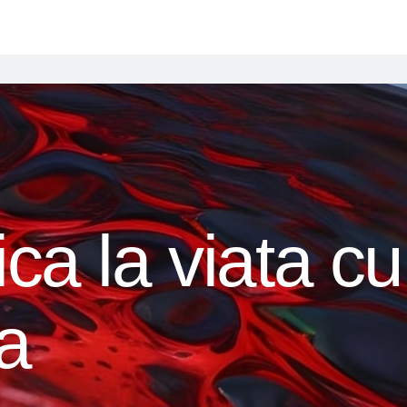
ca la viata cu
a