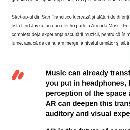
Start-up-ul din San Francisco lucrează şi alături de diferiţi
lista fiind Joyzu, un duo electro parte a Armada Music. Fond
completa deja experienţa ascultării muzicii, pentru că în
lume, aşa că de ce nu am merge la nivelul următor şi să tr
Music can already trans
you put in headphones, 
perception of the space
AR can deepen this tran
auditory and visual exp