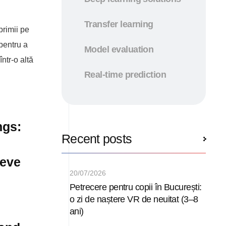
Transfer learning
primii pe
 pentru a
Model evaluation
ntr-o altă
Real-time prediction
ngs:
Recent posts
ieve
20/07/2026
Petrecere pentru copii în București:
o zi de naștere VR de neuitat (3–8
ani)