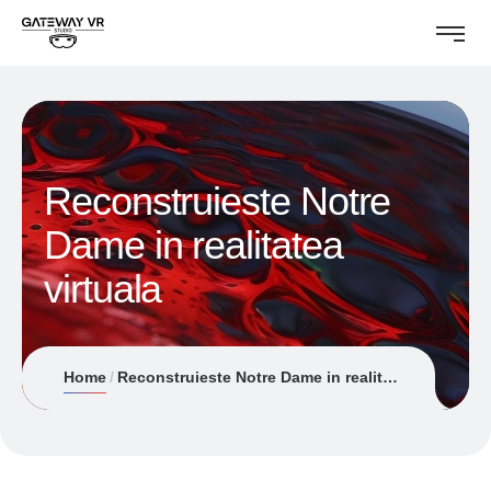
Reconstruieste Notre
Dame in realitatea
virtuala
Home
Reconstruieste Notre Dame in realitatea virtuala