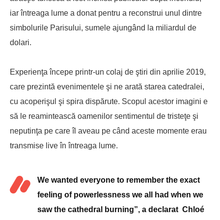
iar întreaga lume a donat pentru a reconstrui unul dintre
simbolurile Parisului, sumele ajungând la miliardul de
dolari.
Experienţa începe printr-un colaj de ştiri din aprilie 2019,
care prezintă evenimentele şi ne arată starea catedralei,
cu acoperişul şi spira dispărute. Scopul acestor imagini e
să le reamintească oamenilor sentimentul de tristeţe şi
neputinţa pe care îl aveau pe când aceste momente erau
transmise live în întreaga lume.
We wanted everyone to remember the exact
feeling of powerlessness we all had when we
saw the cathedral burning”, a declarat Chloé