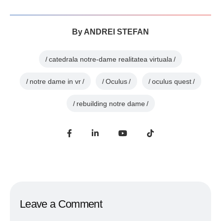
By
ANDREI STEFAN
catedrala notre-dame realitatea virtuala
notre dame in vr
Oculus
oculus quest
rebuilding notre dame
Leave a Comment