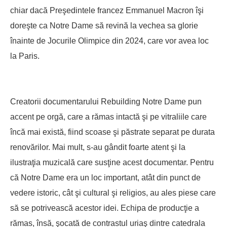
chiar dacă Preşedintele francez Emmanuel Macron îşi
doreşte ca Notre Dame să revină la vechea sa glorie
înainte de Jocurile Olimpice din 2024, care vor avea loc
la Paris.
Creatorii documentarului Rebuilding Notre Dame pun
accent pe orgă, care a rămas intactă şi pe vitraliile care
încă mai există, fiind scoase şi păstrate separat pe durata
renovărilor. Mai mult, s-au gândit foarte atent şi la
ilustraţia muzicală care susţine acest documentar. Pentru
că Notre Dame era un loc important, atât din punct de
vedere istoric, cât şi cultural şi religios, au ales piese care
să se potrivească acestor idei. Echipa de producţie a
rămas, însă, şocată de contrastul uriaş dintre catedrala