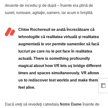
dinainte de incediu şi de după – înainte era plină de
sunet, rumoare, agitaţie, oameni, iar acum e liniştită.
Chloe Rochereuil se arată încrezătoare că
tehnologiile că realitatea virtuală şi realitatea
augmentată le vor permite oamenilor să facă
lucruri pe care nu le pot face în realitatea
actuală. There is something profoundly
magical about how VR lets uş bridge different
times and spaces simultaneously. VR allows
us to rediscover lost worlds and make them
feel alive.
Dacă vreţi să revedeţi catredala
Notre Dame
înainte de