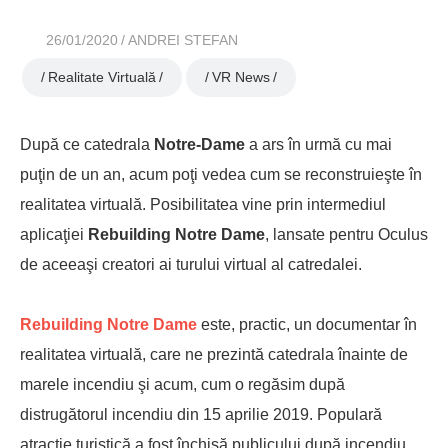
26/01/2020
ANDREI STEFAN
Realitate Virtuală
VR News
După ce catedrala
Notre-Dame
a ars în urmă cu mai
puţin de un an, acum poţi vedea cum se reconstruieşte în
realitatea virtuală. Posibilitatea vine prin intermediul
aplicaţiei
Rebuilding Notre Dame
, lansate pentru Oculus
de aceeaşi creatori ai turului virtual al catredalei.
Rebuilding Notre Dame
este, practic, un documentar în
realitatea virtuală, care ne prezintă catedrala înainte de
marele incendiu şi acum, cum o regăsim după
distrugătorul incendiu din 15 aprilie 2019. Populară
atracţie turistică a fost închisă publicului după incendiu,