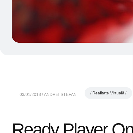
Realitate Virtuală
03/01/2018
ANDREI STEFAN
Ready Player One.