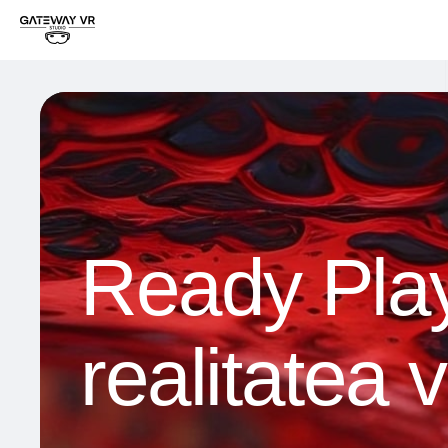
Ready Play
realitatea 