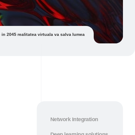
in 2045 realitatea virtuala va salva lumea
Network Integration
Deep learning solutions