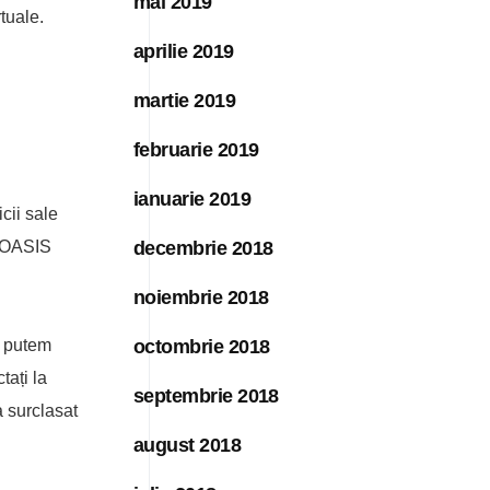
mai 2019
tuale.
aprilie 2019
martie 2019
februarie 2019
ianuarie 2019
icii sale
l OASIS
decembrie 2018
noiembrie 2018
e putem
octombrie 2018
tați la
septembrie 2018
a surclasat
august 2018