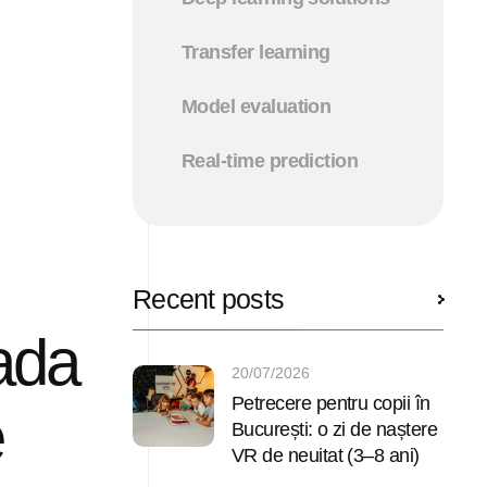
Transfer learning
Model evaluation
Real-time prediction
Recent posts
ada
20/07/2026
Petrecere pentru copii în
e
București: o zi de naștere
VR de neuitat (3–8 ani)