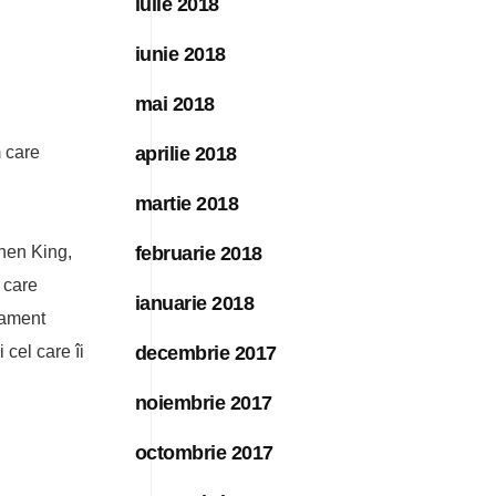
iulie 2018
iunie 2018
mai 2018
m care
aprilie 2018
martie 2018
phen King,
februarie 2018
 care
ianuarie 2018
tament
 cel care îi
decembrie 2017
noiembrie 2017
octombrie 2017