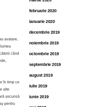
februarie 2020
ianuarie 2020
decembrie 2019
au avatare,
noiembrie 2019
n lumea
cătorii când
octombrie 2019
ede,
septembrie 2019
august 2019
r în timp ce
iulie 2019
e alte
oară ascunsă
iunie 2019
day pentru