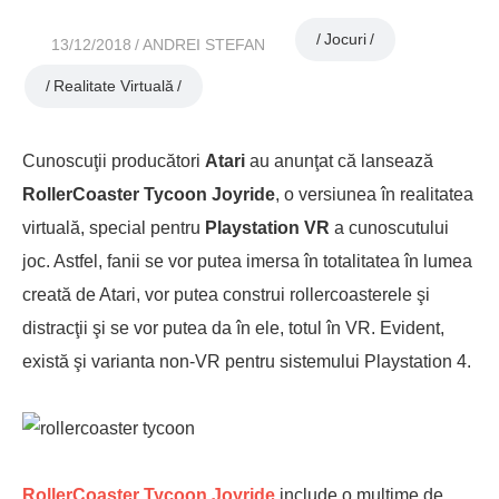
Jocuri
13/12/2018
ANDREI STEFAN
Realitate Virtuală
Cunoscuţii producători
Atari
au anunţat că lansează
RollerCoaster Tycoon Joyride
, o versiunea în realitatea
virtuală, special pentru
Playstation VR
a cunoscutului
joc. Astfel, fanii se vor putea imersa în totalitatea în lumea
creată de Atari, vor putea construi rollercoasterele şi
distracţii şi se vor putea da în ele, totul în VR. Evident,
există şi varianta non-VR pentru sistemului Playstation 4.
RollerCoaster Tycoon Joyride
include o mulţime de