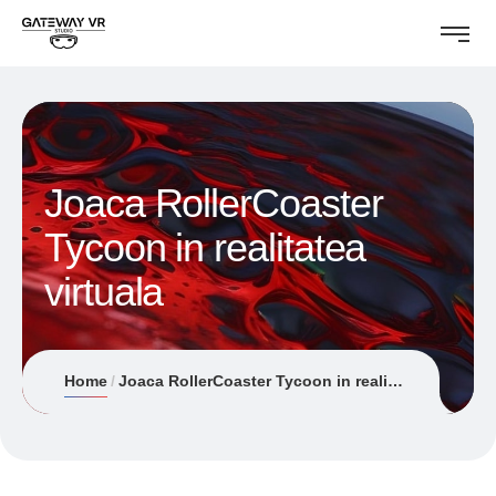
Joaca RollerCoaster
Tycoon in realitatea
virtuala
Home
Joaca RollerCoaster Tycoon in realitatea virtuala