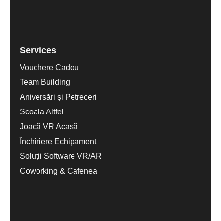
Services
Vouchere Cadou
Team Building
Aniversări și Petreceri
Scoala Altfel
Joacă VR Acasă
Închiriere Echipament
Soluții Software VR/AR
Coworking & Cafenea