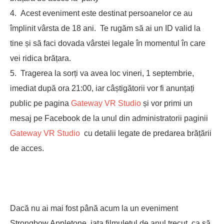
Acest eveniment este destinat persoanelor ce au
împlinit vârsta de 18 ani. Te rugăm să ai un ID valid la
tine și să faci dovada vârstei legale în momentul în care
vei ridica brățara.
Tragerea la sorți va avea loc vineri, 1 septembrie,
imediat după ora 21:00, iar câștigătorii vor fi anunțați
public pe pagina
Gateway VR Studio
și vor primi un
mesaj pe Facebook de la unul din administratorii paginii
Gateway VR Studio
cu detalii legate de predarea brățării
de acces.
Dacă nu ai mai fost până acum la un eveniment
Strongbow Appletone, iata filmulețul de anul trecut, ca să