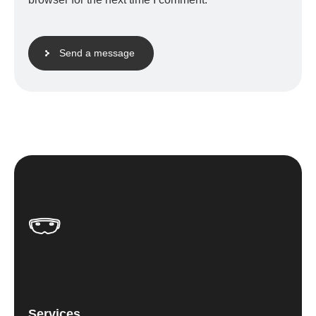
Send a message
Services