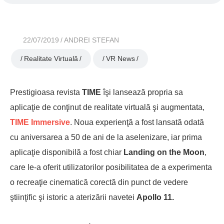
22/07/2019
ANDREI STEFAN
Realitate Virtuală
VR News
Prestigioasa revista
TIME
îşi lansează propria sa
aplicaţie de conţinut de realitate virtuală şi augmentata,
TIME Immersive
. Noua experienţă a fost lansată odată
cu aniversarea a 50 de ani de la aselenizare, iar prima
aplicaţie disponibilă a fost chiar
Landing on the Moon
,
care le-a oferit utilizatorilor posibilitatea de a experimenta
o recreaţie cinematică corectă din punct de vedere
ştiinţific şi istoric a aterizării navetei
Apollo 11.