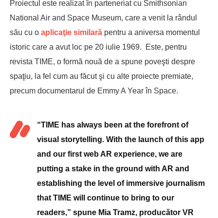
Proiectul este realizat în parteneriat cu Smithsonian
National Air and Space Museum, care a venit la rândul
său cu o
aplicaţie similară
pentru a aniversa momentul
istoric care a avut loc pe 20 iulie 1969. Este, pentru
revista TIME, o formă nouă de a spune poveşti despre
spaţiu, la fel cum au făcut şi cu alte proiecte premiate,
precum documentarul de Emmy A Year în Space.
“TIME has always been at the forefront of
visual storytelling. With the launch of this app
and our first web AR experience, we are
putting a stake in the ground with AR and
establishing the level of immersive journalism
that TIME will continue to bring to our
readers,” spune Mia Tramz, producător VR