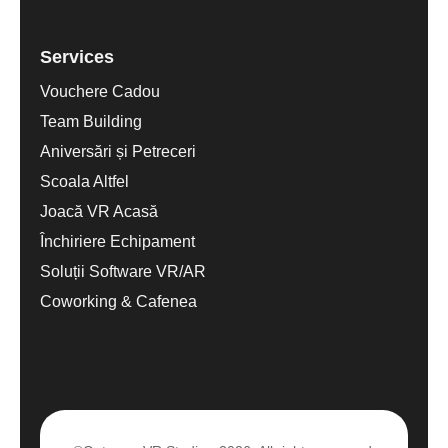
Services
Vouchere Cadou
Team Building
Aniversări și Petreceri
Scoala Altfel
Joacă VR Acasă
Închiriere Echipament
Soluții Software VR/AR
Coworking & Cafenea