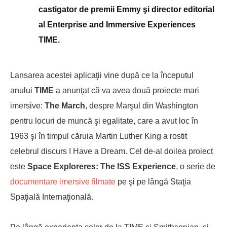
castigator de premii Emmy şi director editorial
al Enterprise and Immersive Experiences
TIME.
Lansarea acestei aplicaţii vine după ce la începutul
anului
TIME
a anunţat că va avea două proiecte mari
imersive:
The March
, despre Marşul din Washington
pentru locuri de muncă şi egalitate, care a avut loc în
1963 şi în timpul căruia Martin Luther King a rostit
celebrul discurs I Have a Dream. Cel de-al doilea proiect
este
Space Exploreres: The ISS Experience
, o serie de
documentare imersive filmate
pe şi pe lângă Staţia
Spaţială Internaţională.