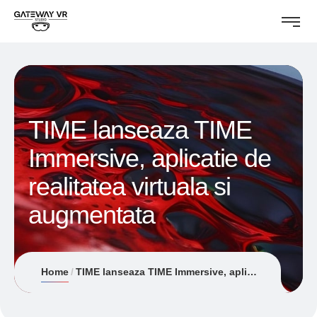
TIME lanseaza TIME
Immersive, aplicatie de
realitatea virtuala si
augmentata
Home
TIME lanseaza TIME Immersive, aplicatie de realitatea virtuala si augmentata