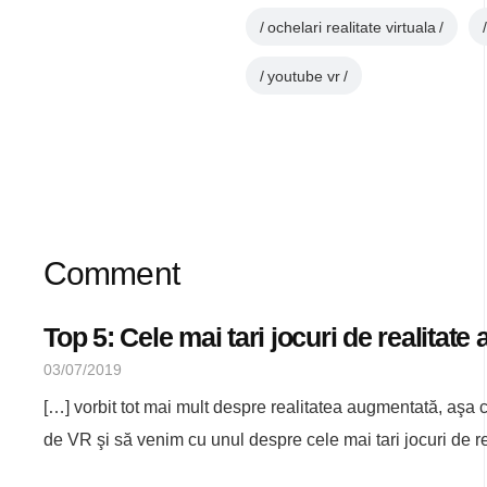
ochelari realitate virtuala
youtube vr
Comment
Top 5: Cele mai tari jocuri de realitat
03/07/2019
[…] vorbit tot mai mult despre realitatea augmentată, aşa că
de VR şi să venim cu unul despre cele mai tari jocuri de re