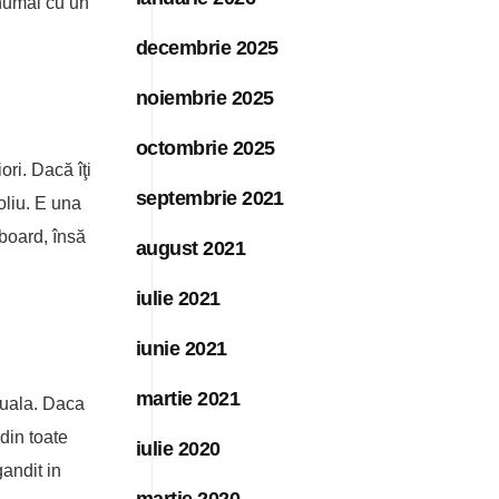
 numai cu un
decembrie 2025
noiembrie 2025
octombrie 2025
iori. Dacă îţi
septembrie 2021
toliu. E una
board, însă
august 2021
iulie 2021
iunie 2021
martie 2021
rtuala. Daca
din toate
iulie 2020
gandit in
martie 2020