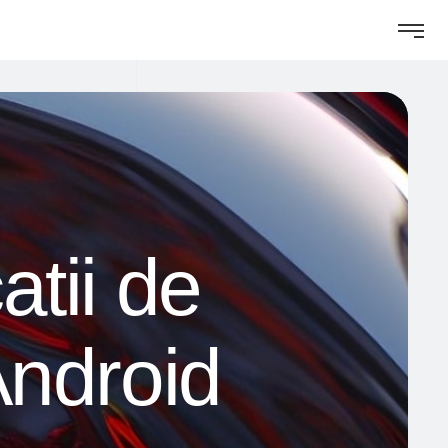
atii de
 Android