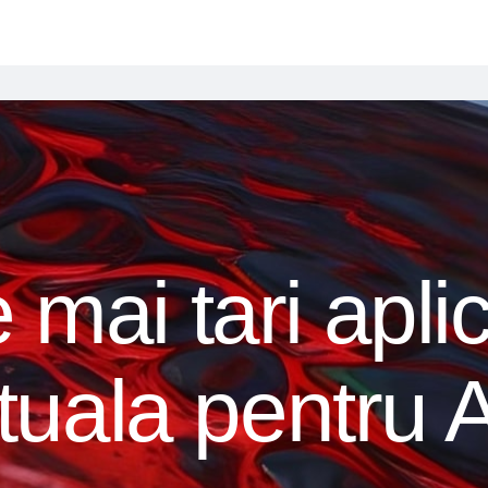
 mai tari aplic
irtuala pentru