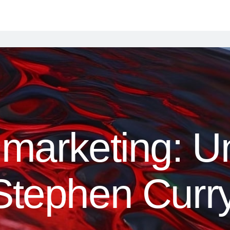
 marketing: U
Stephen Curr