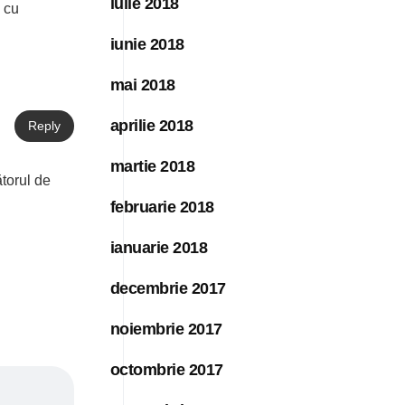
iulie 2018
 cu
iunie 2018
mai 2018
aprilie 2018
Reply
martie 2018
ătorul de
februarie 2018
ianuarie 2018
decembrie 2017
noiembrie 2017
octombrie 2017