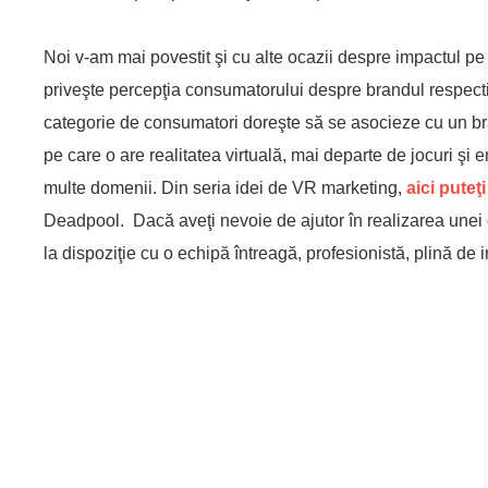
Noi v-am mai povestit şi cu alte ocazii despre impactul pe c
priveşte percepţia consumatorului despre brandul respecti
categorie de consumatori doreşte să se asocieze cu un bran
pe care o are realitatea virtuală, mai departe de jocuri şi 
multe domenii. Din seria idei de VR marketing,
aici puteţi
Deadpool. Dacă aveţi nevoie de ajutor în realizarea unei
la dispoziţie cu o echipă întreagă, profesionistă, plină de 