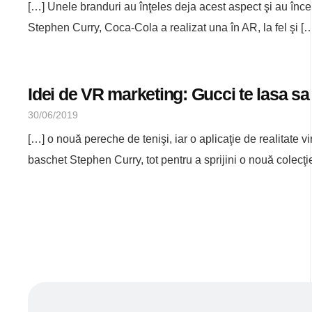
[…] Unele branduri au înţeles deja acest aspect şi au în
Stephen Curry, Coca-Cola a realizat una în AR, la fel şi [
Idei de VR marketing: Gucci te lasa sa i
30/06/2019
[…] o nouă pereche de tenişi, iar o aplicaţie de realitate v
baschet Stephen Curry, tot pentru a sprijini o nouă colecţi