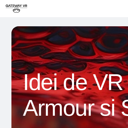
Idei de VR
Armour si 