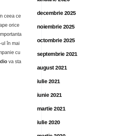
decembrie 2025
 în ceea ce
oape orice
noiembrie 2025
 importanta
octombrie 2025
-ul în mai
ampanie cu
septembrie 2021
dio
va sta
august 2021
iulie 2021
iunie 2021
martie 2021
iulie 2020
martie 2020