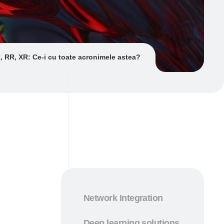
, RR, XR: Ce-i cu toate acronimele astea?
Network Integration
Deep learning solutions