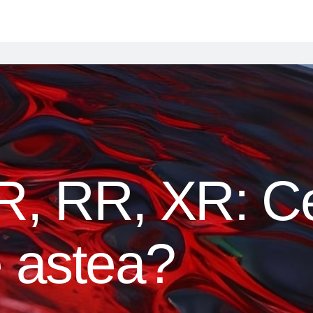
, RR, XR: Ce-
 astea?