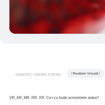
Realitate Virtuală
03/06/2017
ANDREI STEFAN
VR, AR, MR, RR, XR: Ce-i cu toate acronimele astea?