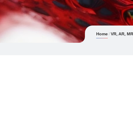
Home
VR, AR, MR