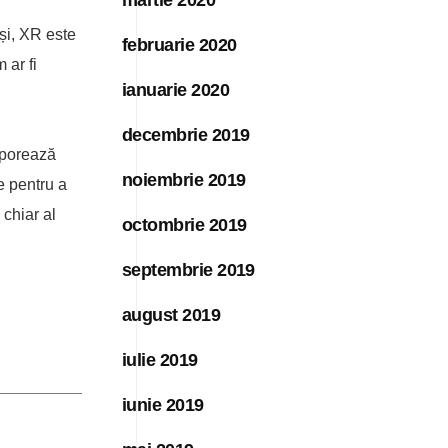
și, XR este
februarie 2020
 ar fi
ianuarie 2020
decembrie 2019
orporează
noiembrie 2019
e pentru a
 chiar al
octombrie 2019
septembrie 2019
august 2019
iulie 2019
iunie 2019