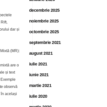
decembrie 2025
spectele
noiembrie 2025
Rift,
rului dar și
octombrie 2025
septembrie 2021
 Mixtă (MR):
august 2021
iulie 2021
 mixtă are o
le și text
iunie 2021
o. Exemple
martie 2021
ate observă
 în același
iulie 2020
martie 2020