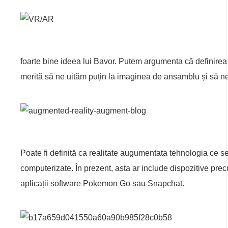
foarte bine ideea lui Bavor. Putem argumenta că definirea 
merită să ne uităm puțin la imaginea de ansamblu și să n
Poate fi definită ca realitate augumentata tehnologia ce 
computerizate. În prezent, asta ar include dispozitive prec
aplicații software Pokemon Go sau Snapchat.