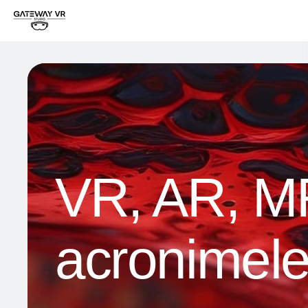
VR, AR, MR
acronimele