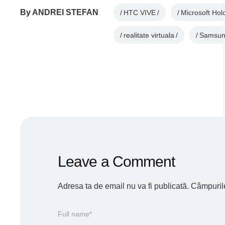
By
ANDREI STEFAN
HTC VIVE
Microsoft Ho
realitate virtuala
Samsun
Leave a Comment
Adresa ta de email nu va fi publicată.
Câmpurile