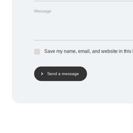
Save my name, email, and website in this 
Send a message